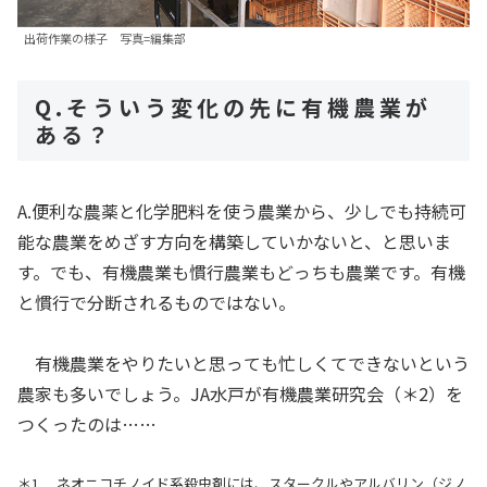
出荷作業の様子 写真=編集部
Q.そういう変化の先に有機農業が
ある？
A.便利な農薬と化学肥料を使う農業から、少しでも持続可
能な農業をめざす方向を構築していかないと、と思いま
す。でも、有機農業も慣行農業もどっちも農業です。有機
と慣行で分断されるものではない。
有機農業をやりたいと思っても忙しくてできないという
農家も多いでしょう。JA水戸が有機農業研究会（＊2）を
つくったのは……
＊1 ネオニコチノイド系殺虫剤には、スタークルやアルバリン（ジノ