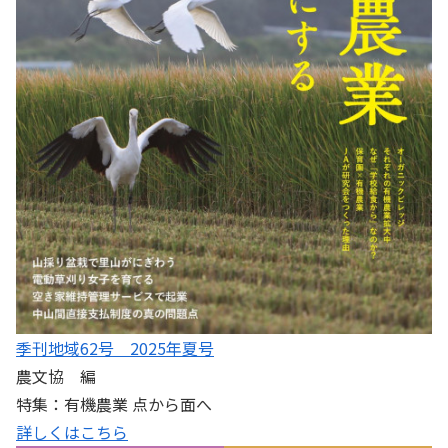
季刊地域62号 2025年夏号
農文協 編
特集：有機農業 点から面へ
詳しくはこちら