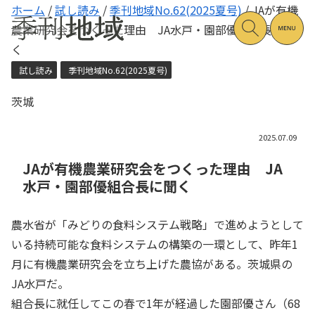
ホーム
/
試し読み
/
季刊地域No.62(2025夏号)
/
JAが有機
農業研究会をつくった理由 JA水戸・園部優組合長に聞
く
試し読み
季刊地域No.62(2025夏号)
茨城
2025.07.09
JAが有機農業研究会をつくった理由 JA
水戸・園部優組合長に聞く
農水省が「みどりの食料システム戦略」で進めようとして
いる持続可能な食料システムの構築の一環として、昨年1
月に有機農業研究会を立ち上げた農協がある。茨城県の
JA水戸だ。
組合長に就任してこの春で1年が経過した園部優さん（68