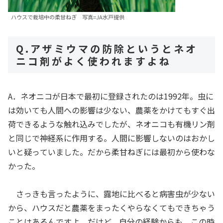
ハウスで栽培中の柔甘ねぎ 写真=JA水戸提供
Q.アザミウマの防除というとネオ
ニコ剤がよく使われますよね
A．ネオニコが日本で最初に登録されたのは1992年。虫に
は効いても人間への影響は少ない、農薬をかけてもすぐ出
荷できるような触れ込みでしたが、ネオニコも有機リン剤
と同じで神経系に作用する。人間に影響しないのはおかし
いと疑っていました。だから柔甘ねぎには最初から使わな
かった。
さっきも言ったように、露地に比べると病害虫が少ない
から、ハウスだと農薬をまったくやらなくてもできちゃう
ことはあるんですよ。だけど、自分の経験からも、この時