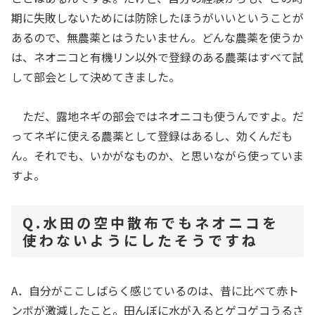
期に失敗しないためには防除したほうがいいということが
あるので、無農薬とはうたいません。どんな農薬を使うか
は、ネオニコと有機リン以外で登録のある農薬はすべて試
して部会として決めてきました。
ただ、露地ネギの部会ではネオニコも使うんですよ。だ
ってネギに使える農薬として登録はあるし、効くんだも
ん。それでも、いかがなものか、と思いながら使っていま
すよ。
Q.水田の空中散布でもネオニコを
使わないようにしたそうですね
A．自分がここしばらく感じているのは、昔に比べて赤ト
ンボが激減したこと。田んぼに水が入るとゲコゲコうるさ