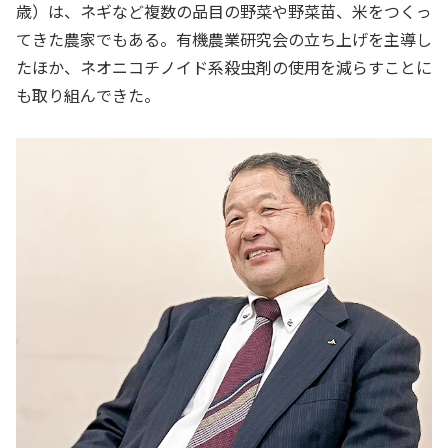
歳）は、ネギなど複数の品目の野菜や野菜苗、米をつくっ
てきた農家でもある。有機農業研究会の立ち上げを主導し
たほか、ネオニコチノイド系殺虫剤の使用を減らすことに
も取り組んできた。