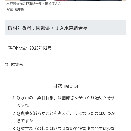
水戸農協代表理事組合長・園部優さん
写真=編集部
取材対象者：園部優・ＪＡ水戸組合長
『季刊地域』2025年62号
文=編集部
目次
Q.水戸の「柔甘ねぎ」は園部さんがつくり始めたそう
ですね
Q.農薬を減らすことを考えるようになったのはいつか
らですか
Q.柔甘ねぎの栽培はハウスなので病害虫の発生は少な