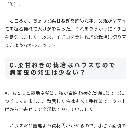
（笑）。
ところが、ちょうど柔甘ねぎを始めた年、父親がヤマイ
モを掘る機械で大けがを負った。それをきっかけにイチゴ
を断念しました。以来、イチゴを柔甘ねぎの栽培に切り替
えたようなかっこうです。
Q.柔甘ねぎの栽培はハウスなので
病害虫の発生は少ない？
A．もともと露地ネギは、私が百姓を始めた頃にはすでに
つくっていました。就農した頃はすべて手作業で、ウネ上
げから土寄せまで全部鍬でやっていました。
ハウスだと露地より資材代がかかるので、小さい面積で