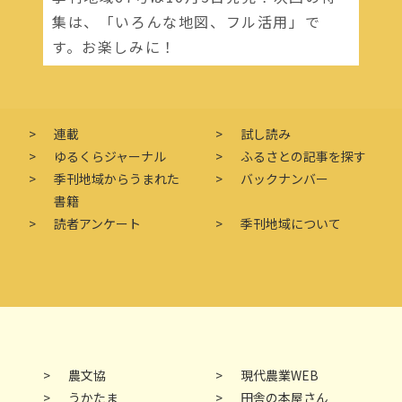
集は、「いろんな地図、フル活用」で
す。お楽しみに！
連載
試し読み
ゆるくらジャーナル
ふるさとの記事を探す
季刊地域からうまれた
バックナンバー
書籍
読者アンケート
季刊地域について
農文協
現代農業WEB
うかたま
田舎の本屋さん