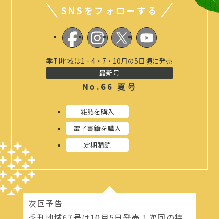
SNSをフォローする
季刊地域は1・4・7・10月の5日頃に発売
最新号
No.66 夏号
雑誌を購入
電子書籍を購入
定期購読
次回予告
季刊地域67号は10月5日発売！次回の特