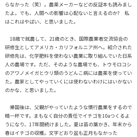
らなかった（笑）。農薬メーカーなどの反証本も読みまし
たよ。でも、人間への影響は心配ないと言えるのか? 私
はこれはやばい、と思いました。
18歳で就農して、21歳のとき、国際農業者交流協会の
研修生としてアメリカ・カリフォルニア州へ。紹介された
研修先は、化学肥料を使わない農業に取り組んでいた日系
人の農場です。ただ、そのような農場でも、トウモロコシ
のアワノメイガとウリ類のうどんこ病には農薬を使ってい
た。農家としてやっていくには使わないわけにはいかない
のかな、と思いました。
帰国後は、父親がやっていたような慣行農業をするので
精一杯です。まもなく自分の責任でイチゴを10aつくるよ
うになり、17年間続けました。夏は苗の葉かき、年末から
春はイチゴの収穫。文字どおり盆も正月もなかった