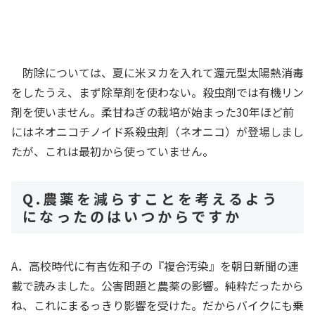
防除については、夏に米ヌカを入れて還元型太陽熱消毒
をしたうえ、まず除草剤を使わない。殺虫剤では有機リン
剤を使いません。柔甘ねぎの栽培が始まった30年ほど前
にはネオニコチノイド系殺虫剤（ネオニコ）が登場しまし
たが、これは最初から使っていません。
Q.農薬を減らすことを考えるよう
になったのはいつからですか
A．高校時代に有吉佐和子の『複合汚染』を朝日新聞の連
載で読みました。公害問題と農薬の影響。純粋だったから
ね、これにまるっきり影響を受けた。だからバイクにも乗