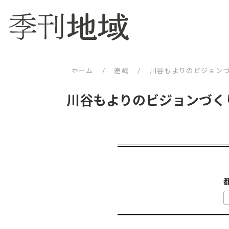
ホーム
/
連載
/
川谷もよりのビジョン
川谷もよりのビジョンづく