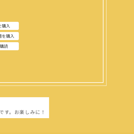
を購入
籍を購入
購読
」です。お楽しみに！