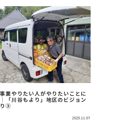
事業やりたい人がやりたいことに
｜「川谷もより」地区のビジョン
り③
2025.11.07