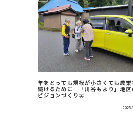
年をとっても規模が小さくても農業
続けるために｜「川谷もより」地区
ビジョンづくり②
2025.