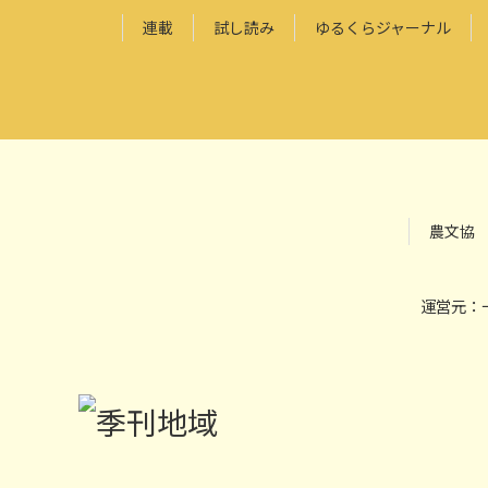
連載
試し読み
ゆるくらジャーナル
農文協
運営元：一