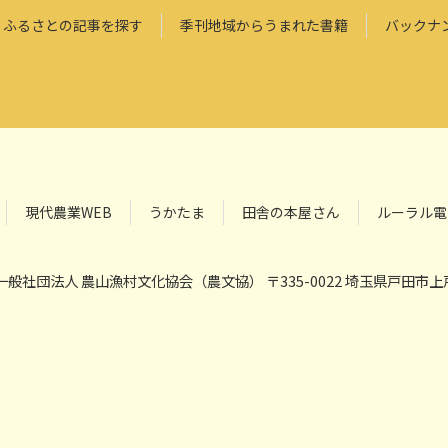
ふるさとの記事を探す
季刊地域からうまれた書籍
バックナ
現代農業WEB
うかたま
田舎の本屋さん
ルーラル電
般社団法人 農山漁村文化協会（農文協） 〒335-0022 埼玉県戸田市上戸