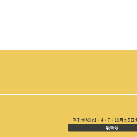
季刊地域は1・4・7・10月の5日
最新号