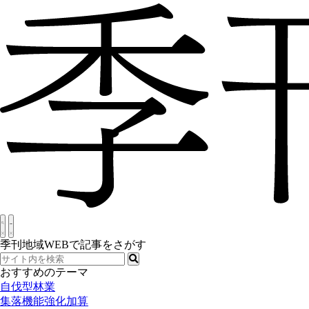
季刊地域WEBで記事をさがす
おすすめのテーマ
自伐型林業
集落機能強化加算