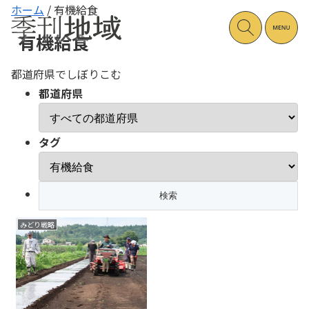
ホーム
/
有機給食
有機給食
都道府県でしぼりこむ
都道府県
タグ
みどり戦略