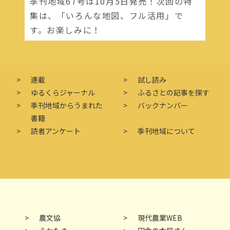
季刊地域67号は10月5日発売！次回の特
集は、「いろんな地図、フル活用」で
す。お楽しみに！
連載
試し読み
ゆるくらジャーナル
ふるさとの記事を探す
季刊地域からうまれた
バックナンバー
書籍
読者アンケート
季刊地域について
農文協
現代農業WEB