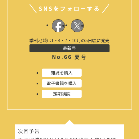
SNSをフォローする
季刊地域は1・4・7・10月の5日頃に発売
最新号
No.66 夏号
雑誌を購入
電子書籍を購入
定期購読
次回予告