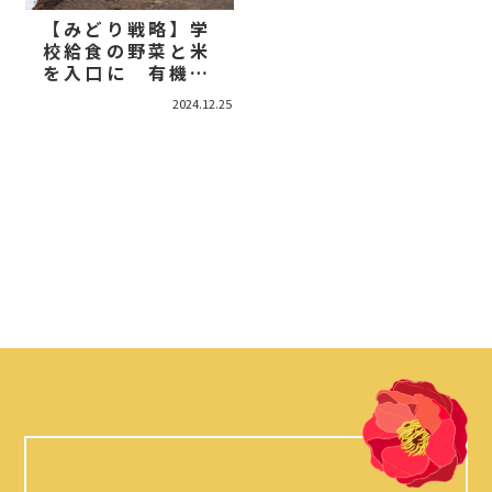
【みどり戦略】学
校給食の野菜と米
を入口に 有機農
業、始めました
2024.12.25