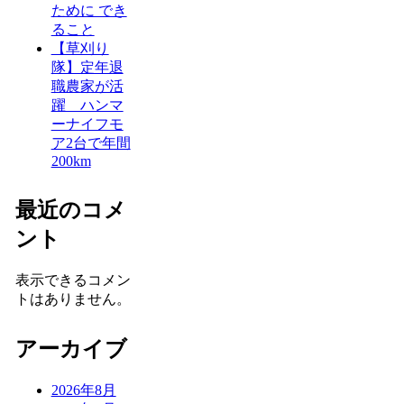
ために でき
ること
【草刈り
隊】定年退
職農家が活
躍 ハンマ
ーナイフモ
ア2台で年間
200km
最近のコメ
ント
表示できるコメン
トはありません。
アーカイブ
2026年8月