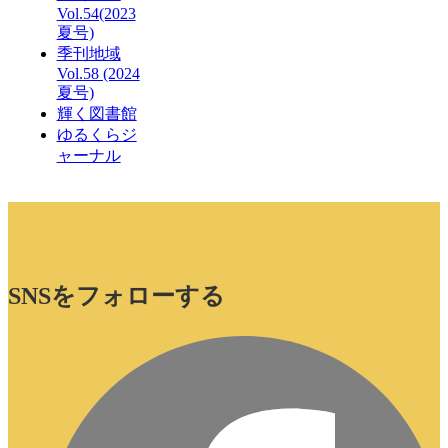
Vol.54(2023
夏号)
季刊地域
Vol.58 (2024
夏号)
輝く図書館
ゆるくらジ
ャーナル
SNSをフォローする