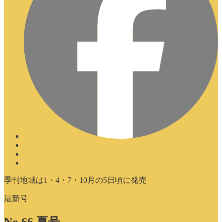
季刊地域は1・4・7・10月の5日頃に発売
最新号