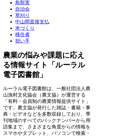
鳥獣害
自治会
草刈り
中山間直接支払
米づくり
移住者
担い手
農業の悩みや課題に応え
る情報サイト「ルーラル
電子図書館」
ルーラル電子図書館は、一般社団法人農
山漁村文化協会（農文協）が運営する
「有料・会員制の農業情報提供サイト」
です。農文協が発行した雑誌・書籍・事
典・ビデオなどを多数収録しており、季
刊地域のすべてのバックナンバーから用
語集まで、さまざまな角度からの情報を
スマホやタブレット、パソコンで検索・