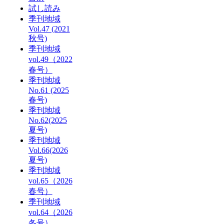
試し読み
季刊地域
Vol.47 (2021
秋号)
季刊地域
vol.49（2022
春号）
季刊地域
No.61 (2025
春号)
季刊地域
No.62(2025
夏号)
季刊地域
Vol.66(2026
夏号)
季刊地域
vol.65（2026
春号）
季刊地域
vol.64（2026
冬号）