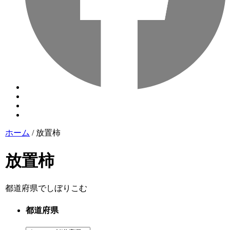
ホーム
/
放置柿
放置柿
都道府県でしぼりこむ
都道府県