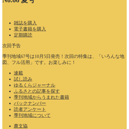
No.66 夏号
雑誌を購入
電子書籍を購入
定期購読
次回予告
季刊地域67号は10月5日発売！次回の特集は、「いろんな地
図、フル活用」です。お楽しみに！
連載
試し読み
ゆるくらジャーナル
ふるさとの記事を探す
季刊地域からうまれた書籍
バックナンバー
読者アンケート
季刊地域について
農文協