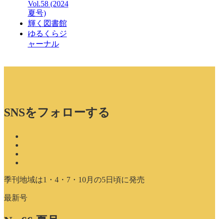
Vol.58 (2024
夏号)
輝く図書館
ゆるくらジ
ャーナル
SNSをフォローする
季刊地域は1・4・7・10月の5日頃に発売
最新号