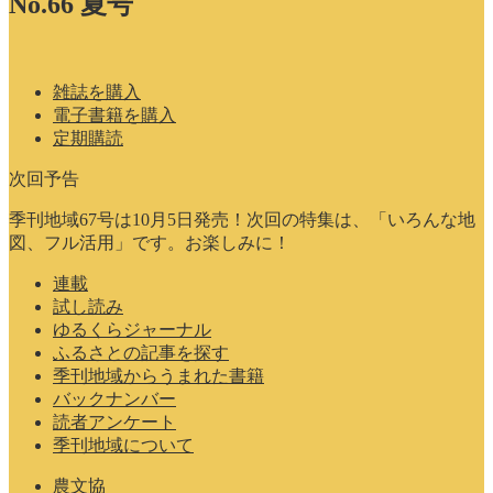
No.66 夏号
雑誌を購入
電子書籍を購入
定期購読
次回予告
季刊地域67号は10月5日発売！次回の特集は、「いろんな地
図、フル活用」です。お楽しみに！
連載
試し読み
ゆるくらジャーナル
ふるさとの記事を探す
季刊地域からうまれた書籍
バックナンバー
読者アンケート
季刊地域について
農文協