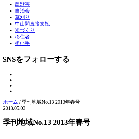
鳥獣害
自治会
草刈り
中山間直接支払
米づくり
移住者
担い手
SNSをフォローする
ホーム
/
季刊地域No.13 2013年春号
2013.05.03
季刊地域No.13 2013年春号