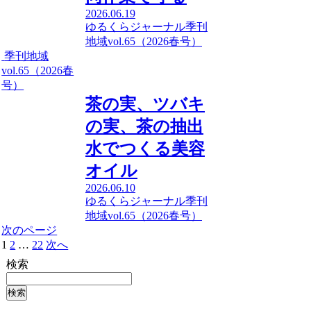
2026.06.19
ゆるくらジャーナル
季刊
地域vol.65（2026春号）
季刊地域
vol.65（2026春
号）
茶の実、ツバキ
の実、茶の抽出
水でつくる美容
オイル
2026.06.10
ゆるくらジャーナル
季刊
地域vol.65（2026春号）
次のページ
1
2
…
22
次へ
検索
検索