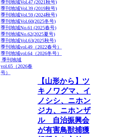
季刊地域Vol.47 (2021秋号)
季刊地域Vol.39 (2019秋号)
季刊地域Vol.59 (2024秋号)
季刊地域Vol.60(2025冬号)
季刊地域No.61 (2025春号)
季刊地域No.62(2025夏号)
季刊地域Vol.63(2025秋号)
季刊地域vol.49（2022春号）
季刊地域vol.64（2026冬号）
季刊地域
vol.65（2026春
号）
【山形から】ツ
キノワグマ、イ
ノシシ、ニホン
ジカ、ニホンザ
ル 自治振興会
が有害鳥獣捕獲