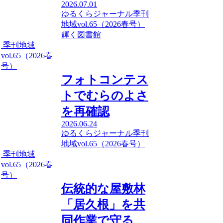
2026.07.01
ゆるくらジャーナル
季刊
地域vol.65（2026春号）
輝く図書館
季刊地域
vol.65（2026春
号）
フォトコンテス
トでむらのよさ
を再確認
2026.06.24
ゆるくらジャーナル
季刊
地域vol.65（2026春号）
季刊地域
vol.65（2026春
号）
伝統的な屋敷林
「居久根」を共
同作業で守る