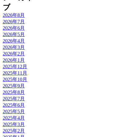
ブ
2026年8月
2026年7月
2026年6月
2026年5月
2026年4月
2026年3月
2026年2月
2026年1月
2025年12月
2025年11月
2025年10月
2025年9月
2025年8月
2025年7月
2025年6月
2025年5月
2025年4月
2025年3月
2025年2月