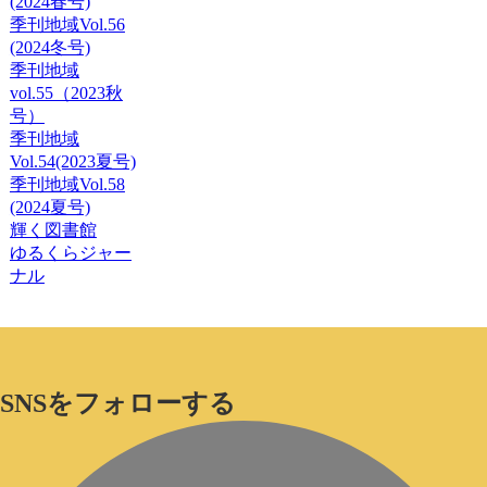
(2024春号)
季刊地域Vol.56
(2024冬号)
季刊地域
vol.55（2023秋
号）
季刊地域
Vol.54(2023夏号)
季刊地域Vol.58
(2024夏号)
輝く図書館
ゆるくらジャー
ナル
SNSをフォローする