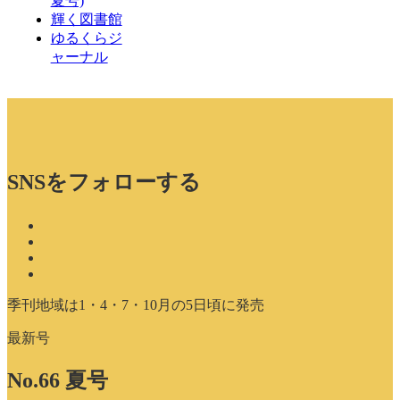
夏号)
輝く図書館
ゆるくらジ
ャーナル
SNSをフォローする
季刊地域は1・4・7・10月の5日頃に発売
最新号
No.66 夏号