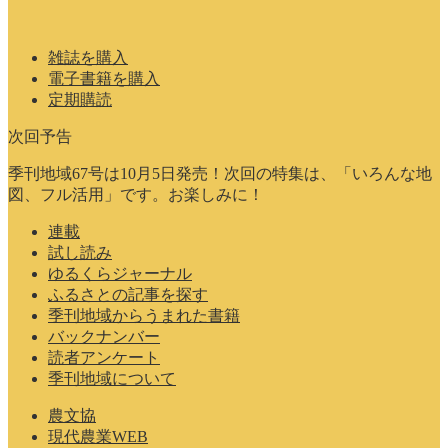
雑誌を購入
電子書籍を購入
定期購読
次回予告
季刊地域67号は10月5日発売！次回の特集は、「いろんな地
図、フル活用」です。お楽しみに！
連載
試し読み
ゆるくらジャーナル
ふるさとの記事を探す
季刊地域からうまれた書籍
バックナンバー
読者アンケート
季刊地域について
農文協
現代農業WEB