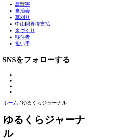
鳥獣害
自治会
草刈り
中山間直接支払
米づくり
移住者
担い手
SNSをフォローする
ホーム
/
ゆるくらジャーナル
ゆるくらジャーナ
ル