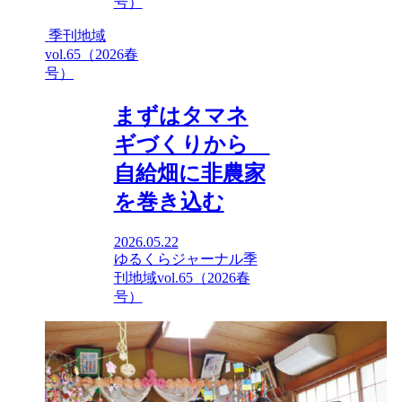
号）
季刊地域
vol.65（2026春
号）
まずはタマネ
ギづくりから
自給畑に非農家
を巻き込む
2026.05.22
ゆるくらジャーナル
季
刊地域vol.65（2026春
号）