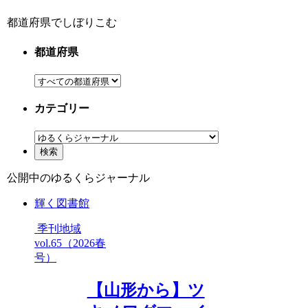
都道府県でしぼりこむ
都道府県
カテゴリー
公開中の
ゆるくらジャーナル
輝く図書館
季刊地域
vol.65（2026春
号）
【山形から】ツ