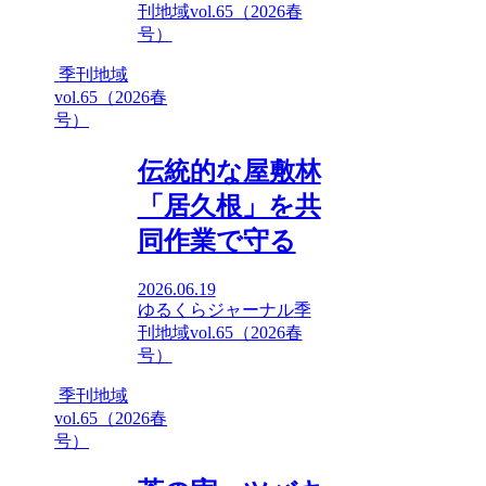
刊地域vol.65（2026春
号）
季刊地域
vol.65（2026春
号）
伝統的な屋敷林
「居久根」を共
同作業で守る
2026.06.19
ゆるくらジャーナル
季
刊地域vol.65（2026春
号）
季刊地域
vol.65（2026春
号）