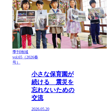
季刊地域
vol.65（2026春
号）
小さな保育園が
続ける 震災を
忘れないための
交流
2026.05.20