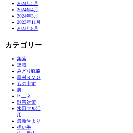
2024年5月
2024年4月
2024年3月
2023年11月
2023年8月
カテゴリー
集落
連載
みどり戦略
農村ＲＭＯ
もの申す
農
地エネ
獣害対策
水田フル活
用
最新号より
担い手