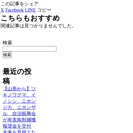
この記事をシェア
X
Facebook
LINE
コピー
こちらもおすすめ
関連記事は見つかりませんでした。
検索
検索
最近の投
稿
【山形から】ツ
キノワグマ、イ
ノシシ、ニホン
ジカ、ニホンザ
ル 自治振興会
が有害鳥獣捕獲
報奨金を交付
未来を見据えた