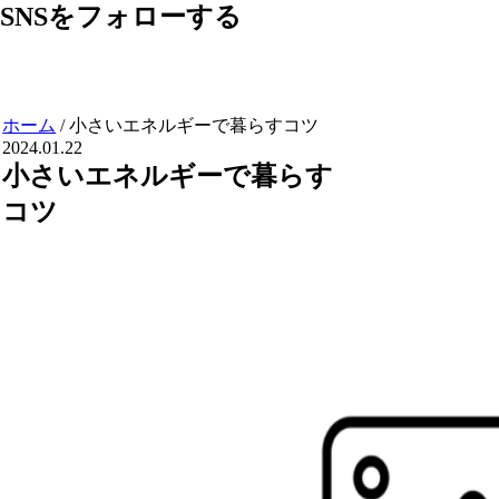
SNSをフォローする
ホーム
/
小さいエネルギーで暮らすコツ
2024.01.22
小さいエネルギーで暮らす
コツ