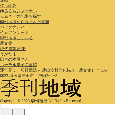
連載
試し読み
ゆるくらジャーナル
ふるさとの記事を探す
季刊地域からうまれた書籍
バックナンバー
読者アンケート
季刊地域について
農文協
現代農業WEB
うかたま
田舎の本屋さん
ルーラル電子図書館
運営元：一般社団法人 農山漁村文化協会（農文協） 〒335-
0022 埼玉県戸田市上戸田2−2−2
Copyright © 2023 季刊地域 All Rights Reserved.