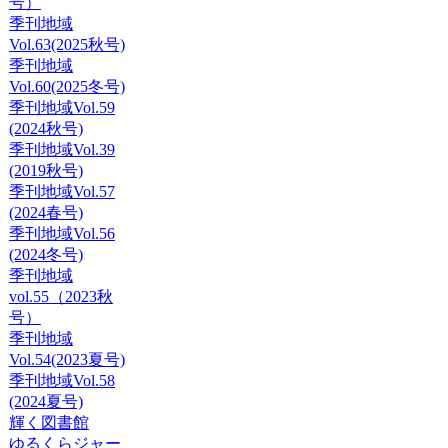
号）
季刊地域
Vol.63(2025秋号)
季刊地域
Vol.60(2025冬号)
季刊地域Vol.59
(2024秋号)
季刊地域Vol.39
(2019秋号)
季刊地域Vol.57
(2024春号)
季刊地域Vol.56
(2024冬号)
季刊地域
vol.55（2023秋
号）
季刊地域
Vol.54(2023夏号)
季刊地域Vol.58
(2024夏号)
輝く図書館
ゆるくらジャー