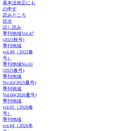
基本法改正にも
の申す
読みどころ
目次
試し読み
季刊地域Vol.47
(2021秋号)
季刊地域
vol.49（2022春
号）
季刊地域No.61
(2025春号)
季刊地域
No.62(2025夏号)
季刊地域
Vol.66(2026夏号)
季刊地域
vol.65（2026春
号）
季刊地域
vol.64（2026冬