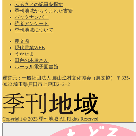
ふるさとの記事を探す
季刊地域からうまれた書籍
バックナンバー
読者アンケート
季刊地域について
農文協
現代農業WEB
うかたま
田舎の本屋さん
ルーラル電子図書館
運営元：一般社団法人 農山漁村文化協会（農文協） 〒335-
0022 埼玉県戸田市上戸田2−2−2
Copyright © 2023 季刊地域 All Rights Reserved.