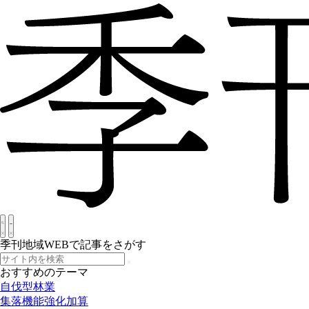
季刊地域WEBで記事をさがす
おすすめのテーマ
自伐型林業
集落機能強化加算