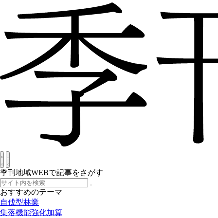
季刊地域WEBで記事をさがす
おすすめのテーマ
自伐型林業
集落機能強化加算