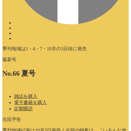
季刊地域は1・4・7・10月の5日頃に発売
最新号
No.66 夏号
雑誌を購入
電子書籍を購入
定期購読
次回予告
季刊地域67号は10月5日発売！次回の特集は、「いろんな地