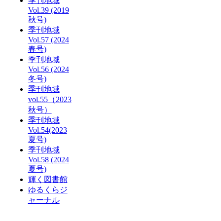
季刊地域
Vol.39 (2019
秋号)
季刊地域
Vol.57 (2024
春号)
季刊地域
Vol.56 (2024
冬号)
季刊地域
vol.55（2023
秋号）
季刊地域
Vol.54(2023
夏号)
季刊地域
Vol.58 (2024
夏号)
輝く図書館
ゆるくらジ
ャーナル