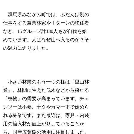
群馬県みなかみ町では、ふだんは別の
仕事をする兼業林家やＩターンの移住者
など、15グループ計130人もが自伐を始
めています。人はなぜ山へ入るのか？そ
の魅力に迫りました。
小さい林業のもう一つの柱は「里山林
業」。林間に生えた低木などから採れる
「枝物」の需要が高まっています。チェ
ンソーは不要、ナタやカマ一本で始めら
れる林業です。また最近は、家具・内装
用の輸入材が値上がりしていることか
ら、国産広葉樹の活用に注目しました。