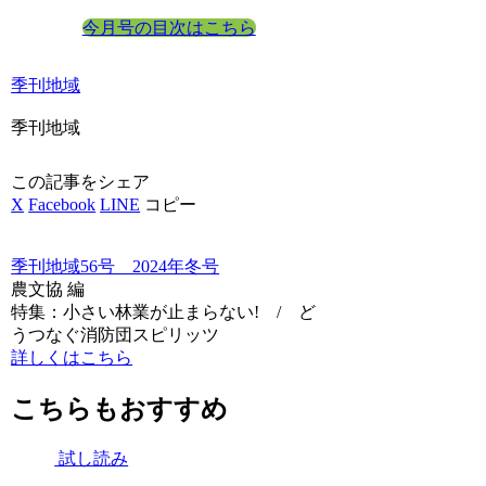
今月号の目次はこちら
季刊地域
季刊地域
この記事をシェア
X
Facebook
LINE
コピー
季刊地域56号 2024年冬号
農文協 編
特集：小さい林業が止まらない! / ど
うつなぐ消防団スピリッツ
詳しくはこちら
こちらもおすすめ
試し読み