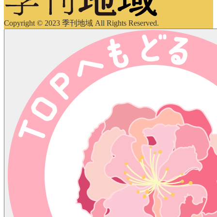
Copyright © 2023 季刊地域 All Rights Reserved.