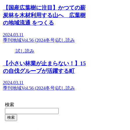
【国産広葉樹に注目】かつての薪
炭林を木材利用する山へ 広葉樹
の地域流通 をつくる
2024.03.11
季刊地域Vol.56 (2024冬号)
試し読み
試し読み
【小さい林業が止まらない！】15
の自伐グループが活躍する町
2024.03.11
季刊地域Vol.56 (2024冬号)
試し読み
検索
検索