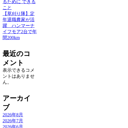
るために できる
こと
【草刈り隊】定
年退職農家が活
躍 ハンマーナ
イフモア2台で年
間200km
最近のコ
メント
表示できるコメ
ントはありませ
ん。
アーカイ
ブ
2026年8月
2026年7月
2026年6月