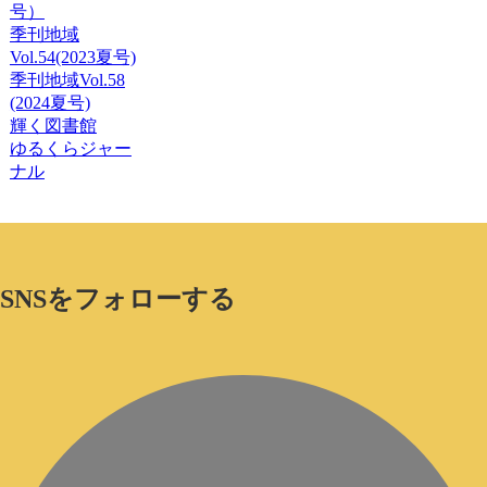
号）
季刊地域
Vol.54(2023夏号)
季刊地域Vol.58
(2024夏号)
輝く図書館
ゆるくらジャー
ナル
SNSをフォローする