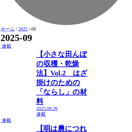
ホーム
/
2025
/
09
2025-09
連載
【小さな田んぼ
の収穫・乾燥
法】Vol.2 はざ
掛けのための
「ならし」の材
料
2025.09.29
連載
連載
【唄は農につれ