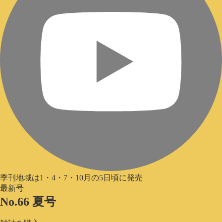
季刊地域は1・4・7・10月の5日頃に発売
最新号
No.66 夏号