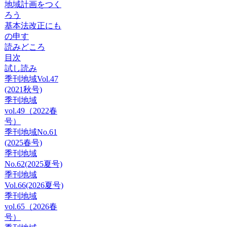
地域計画をつく
ろう
基本法改正にも
の申す
読みどころ
目次
試し読み
季刊地域Vol.47
(2021秋号)
季刊地域
vol.49（2022春
号）
季刊地域No.61
(2025春号)
季刊地域
No.62(2025夏号)
季刊地域
Vol.66(2026夏号)
季刊地域
vol.65（2026春
号）