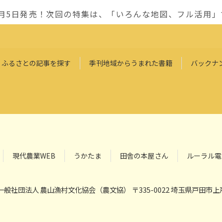
0月5日発売！次回の特集は、「いろんな地図、フル活用
ふるさとの記事を探す
季刊地域からうまれた書籍
バックナ
現代農業WEB
うかたま
田舎の本屋さん
ルーラル電
般社団法人 農山漁村文化協会（農文協） 〒335-0022 埼玉県戸田市上戸