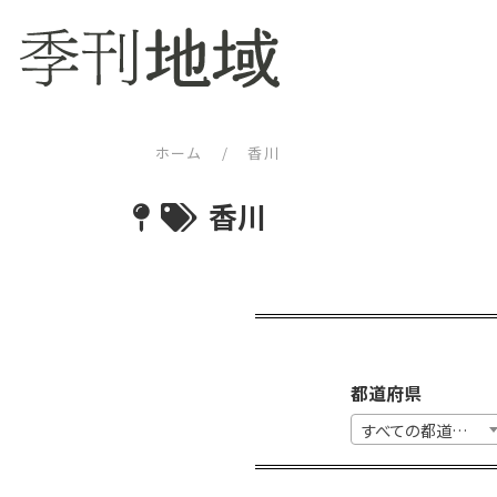
ホーム
/
香川
香川
都道府県
すべての都道府県