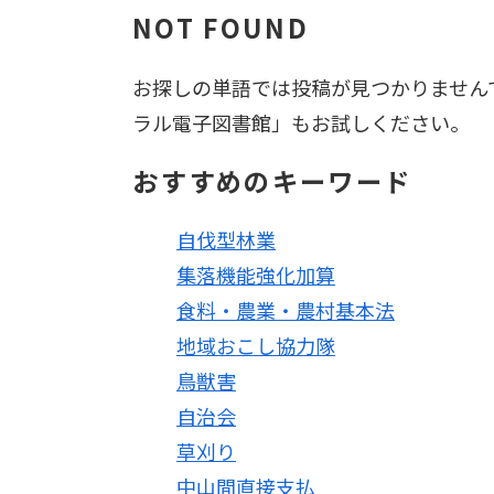
NOT FOUND
お探しの単語では投稿が見つかりません
ラル電子図書館」もお試しください。
おすすめのキーワード
自伐型林業
集落機能強化加算
食料・農業・農村基本法
地域おこし協力隊
鳥獣害
自治会
草刈り
中山間直接支払