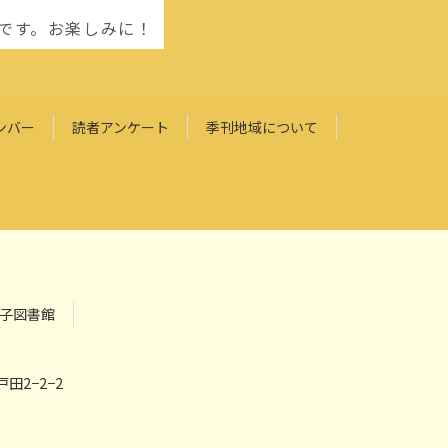
」です。お楽しみに！
ンバー
読者アンケート
季刊地域について
子図書館
田2−2−2