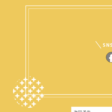
SN
次回予告