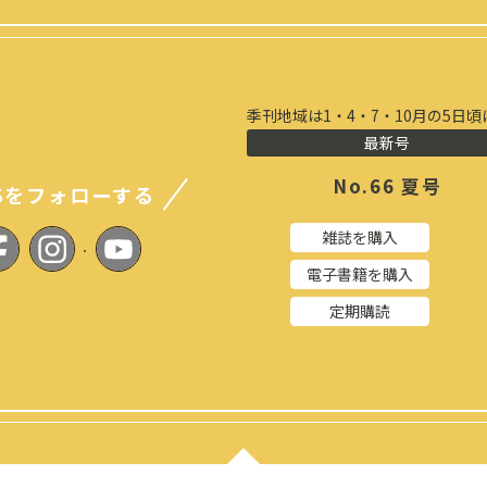
季刊地域は1・4・7・10月の5日
最新号
No.66 夏号
Sをフォローする
雑誌を購入
電子書籍を購入
定期購読