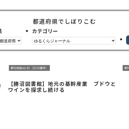
都道府県でしぼりこむ
県
カテゴリー
季刊地域vol.65（2026春号）
季刊
【勝沼図書館】地元の基幹産業 ブドウと
ワインを探求し続ける