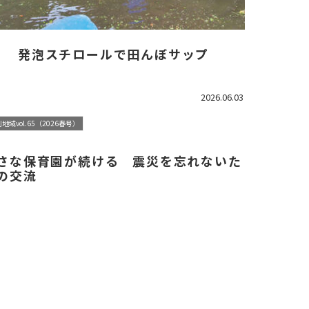
発泡スチロールで田んぼサップ
2026.06.03
地域vol.65（2026春号）
さな保育園が続ける 震災を忘れないた
の交流