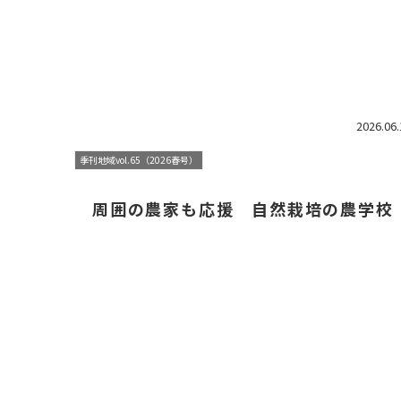
2026.06.
季刊地域vol.65（2026春号）
周囲の農家も応援 自然栽培の農学校