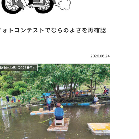
フォトコンテストでむらのよさを再確認
2026.06.24
地域vol.65（2026春号）