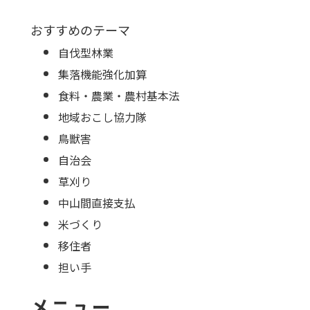
おすすめのテーマ
自伐型林業
集落機能強化加算
食料・農業・農村基本法
地域おこし協力隊
鳥獣害
自治会
草刈り
中山間直接支払
米づくり
移住者
担い手
メニュー