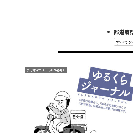
都道府
季刊地域vol.65（2026春号）