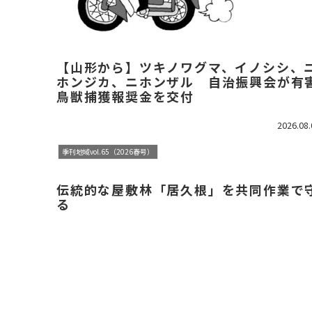
【山形から】ツキノワグマ、イノシシ、
ホンジカ、ニホンザル 自治振興会が有
鳥獣捕獲報奨金を交付
2026.08.
季刊地域vol.65（2026春号）
伝統的な屋敷林「居久根」を共同作業で
る