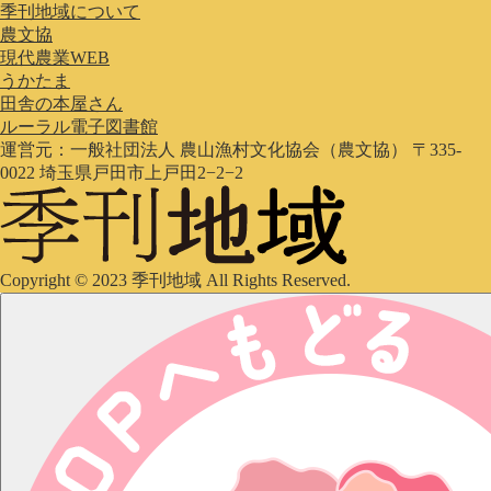
季刊地域について
農文協
現代農業WEB
うかたま
田舎の本屋さん
ルーラル電子図書館
運営元：一般社団法人 農山漁村文化協会（農文協） 〒335-
0022 埼玉県戸田市上戸田2−2−2
Copyright © 2023 季刊地域 All Rights Reserved.