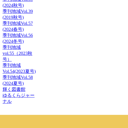
(2024秋号)
季刊地域Vol.39
(2019秋号)
季刊地域Vol.57
(2024春号)
季刊地域Vol.56
(2024冬号)
季刊地域
vol.55（2023秋
号）
季刊地域
Vol.54(2023夏号)
季刊地域Vol.58
(2024夏号)
輝く図書館
ゆるくらジャー
ナル