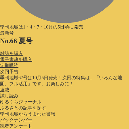
季刊地域は1・4・7・10月の5日頃に発売
最新号
No.66 夏号
雑誌を購入
電子書籍を購入
定期購読
次回予告
季刊地域67号は10月5日発売！次回の特集は、「いろんな地
図、フル活用」です。お楽しみに！
連載
試し読み
ゆるくらジャーナル
ふるさとの記事を探す
季刊地域からうまれた書籍
バックナンバー
読者アンケート