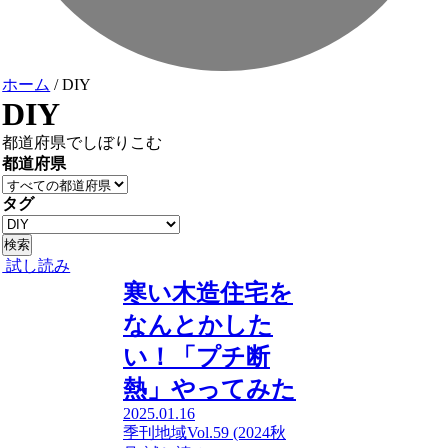
ホーム
/
DIY
DIY
都道府県でしぼりこむ
都道府県
タグ
試し読み
寒い木造住宅を
なんとかした
い！「プチ断
熱」やってみた
2025.01.16
季刊地域Vol.59 (2024秋