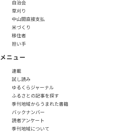
自治会
草刈り
中山間直接支払
米づくり
移住者
担い手
メニュー
連載
試し読み
ゆるくらジャーナル
ふるさとの記事を探す
季刊地域からうまれた書籍
バックナンバー
読者アンケート
季刊地域について