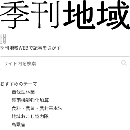
季刊地域WEBで記事をさがす
おすすめのテーマ
自伐型林業
集落機能強化加算
食料・農業・農村基本法
地域おこし協力隊
鳥獣害