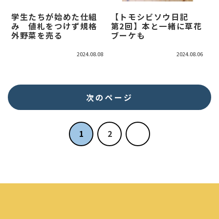
学生たちが始めた仕組
【トモシビソウ日記
み 値札をつけず規格
第2回】本と一緒に草花
外野菜を売る
ブーケも
2024.08.08
2024.08.06
次のページ
次
1
2
へ