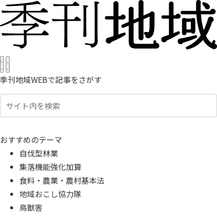
季刊地域WEBで記事をさがす
おすすめのテーマ
自伐型林業
集落機能強化加算
食料・農業・農村基本法
地域おこし協力隊
鳥獣害