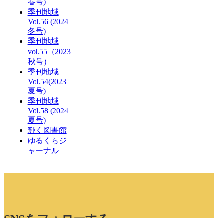
春号)
季刊地域
Vol.56 (2024
冬号)
季刊地域
vol.55（2023
秋号）
季刊地域
Vol.54(2023
夏号)
季刊地域
Vol.58 (2024
夏号)
輝く図書館
ゆるくらジ
ャーナル