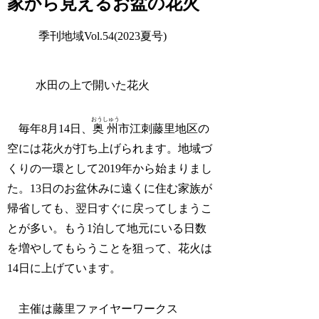
家から見えるお盆の花火
季刊地域Vol.54(2023夏号)
水田の上で開いた花火
おうしゅう
毎年8月14日、
奥州
市江刺藤里地区の
空には花火が打ち上げられます。地域づ
くりの一環として2019年から始まりまし
た。13日のお盆休みに遠くに住む家族が
帰省しても、翌日すぐに戻ってしまうこ
とが多い。もう1泊して地元にいる日数
を増やしてもらうことを狙って、花火は
14日に上げています。
主催は藤里ファイヤーワークス