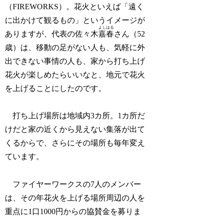
（FIREWORKS）。花火といえば「遠く
に出かけて観るもの」というイメージが
よしはる
ありますが、代表の佐々木
嘉春
さん（52
歳）は、移動の足がない人も、気軽に外
出できない事情の人も、家から打ち上げ
花火が楽しめたらいいなと、地元で花火
を上げることにしたのです。
打ち上げ場所は地域内3カ所。1カ所だ
けだと家の近くから見えない集落が出て
くるからで、さらにその場所も毎年変え
ています。
ファイヤーワークスの7人のメンバー
は、その年花火を上げる場所周辺の人を
重点に1口1000円からの協賛金を募りま