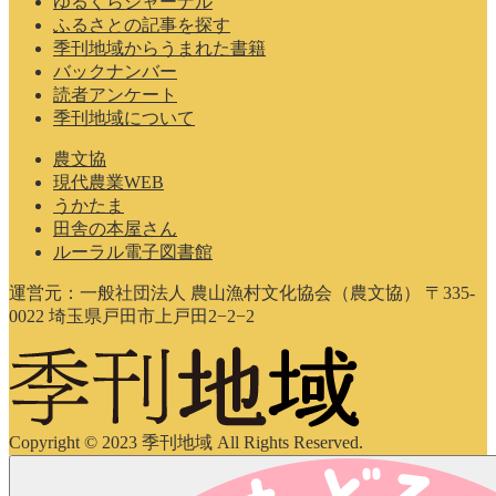
ゆるくらジャーナル
ふるさとの記事を探す
季刊地域からうまれた書籍
バックナンバー
読者アンケート
季刊地域について
農文協
現代農業WEB
うかたま
田舎の本屋さん
ルーラル電子図書館
運営元：一般社団法人 農山漁村文化協会（農文協） 〒335-
0022 埼玉県戸田市上戸田2−2−2
Copyright © 2023 季刊地域 All Rights Reserved.