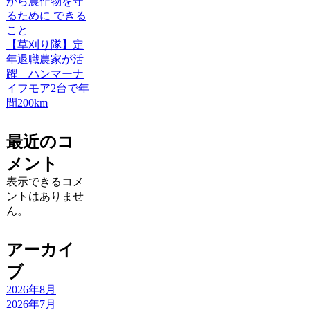
から農作物を守
るために できる
こと
【草刈り隊】定
年退職農家が活
躍 ハンマーナ
イフモア2台で年
間200km
最近のコ
メント
表示できるコメ
ントはありませ
ん。
アーカイ
ブ
2026年8月
2026年7月