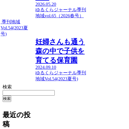
2026.05.20
ゆるくらジャーナル
季刊
地域vol.65（2026春号）
季刊地域
Vol.54(2023夏
号)
妊婦さんも通う
森の中で子供を
育てる保育園
2024.09.10
ゆるくらジャーナル
季刊
地域Vol.54(2023夏号)
検索
検索
最近の投
稿