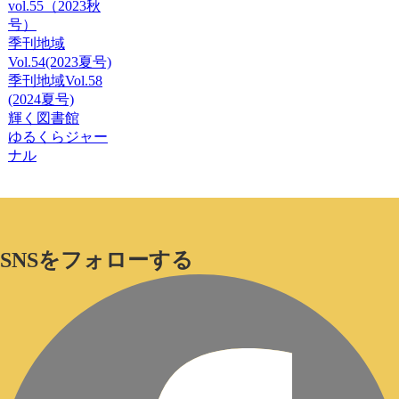
vol.55（2023秋
号）
季刊地域
Vol.54(2023夏号)
季刊地域Vol.58
(2024夏号)
輝く図書館
ゆるくらジャー
ナル
SNSをフォローする