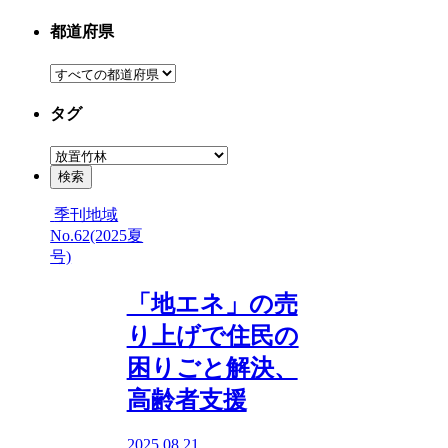
都道府県
タグ
季刊地域
No.62(2025夏
号)
「地エネ」の売
り上げで住民の
困りごと解決、
高齢者支援
2025.08.21