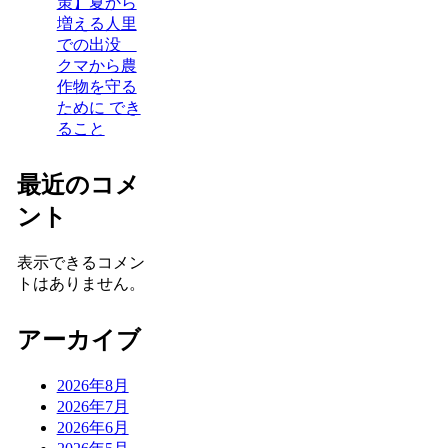
策】夏から
増える人里
での出没
クマから農
作物を守る
ために でき
ること
最近のコメ
ント
表示できるコメン
トはありません。
アーカイブ
2026年8月
2026年7月
2026年6月