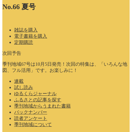
No.66 夏号
雑誌を購入
電子書籍を購入
定期購読
次回予告
季刊地域67号は10月5日発売！次回の特集は、「いろんな地
図、フル活用」です。お楽しみに！
連載
試し読み
ゆるくらジャーナル
ふるさとの記事を探す
季刊地域からうまれた書籍
バックナンバー
読者アンケート
季刊地域について