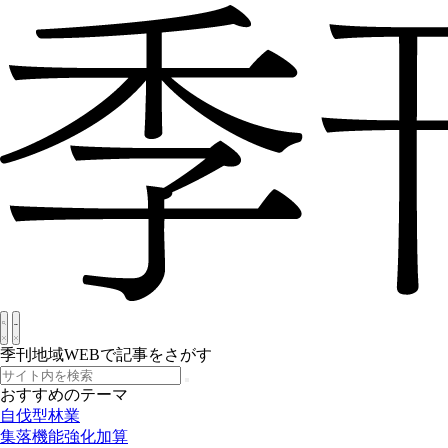
季刊地域WEBで記事をさがす
おすすめのテーマ
自伐型林業
集落機能強化加算