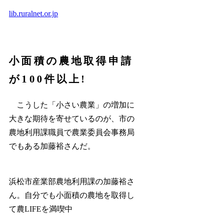
lib.ruralnet.or.jp
小面積の農地取得申請
が100件以上!
こうした「小さい農業」の増加に
大きな期待を寄せているのが、市の
農地利用課職員で農業委員会事務局
でもある加藤裕さんだ。
浜松市産業部農地利用課の加藤裕さ
ん。自分でも小面積の農地を取得し
て農LIFEを満喫中