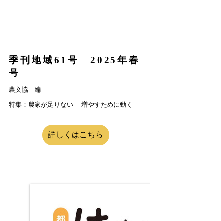
季刊地域61号 2025年春
号
農文協 編
特集：農家が足りない! 増やすために動く
詳しくはこちら