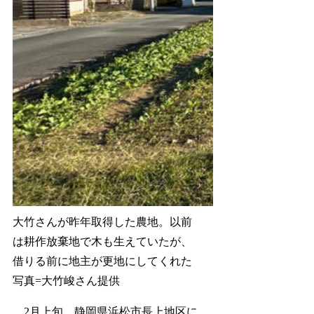
大竹さんが昨年取得した農地。以前
は耕作放棄地で木も生えていたが、
借りる前に地主が更地にしてくれた
写真=大竹峻さん提供
2月上旬、静岡県浜松市長上地区に