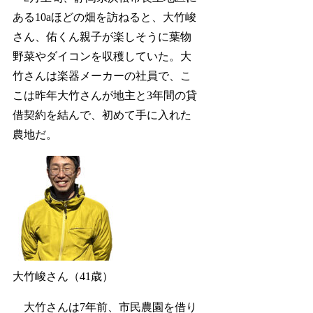
ある10aほどの畑を訪ねると、大竹峻
さん、佑くん親子が楽しそうに葉物
野菜やダイコンを収穫していた。大
竹さんは楽器メーカーの社員で、こ
こは昨年大竹さんが地主と3年間の貸
借契約を結んで、初めて手に入れた
農地だ。
大竹峻さん（41歳）
大竹さんは7年前、市民農園を借り