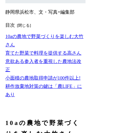
静岡県浜松市、文・写真=編集部
目次
10aの農地で野菜づくりを楽しむ大竹
さん
育てた野菜で料理を提供する高さん
意欲ある参入者を重視した農地法改
正
小面積の農地取得申請が100件以上!
耕作放棄地対策の鍵は「農LIFE」に
あり
10aの農地で野菜づく