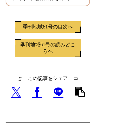
季刊地域61号の目次へ
季刊地域61号の読みどこ
ろへ
この記事をシェア