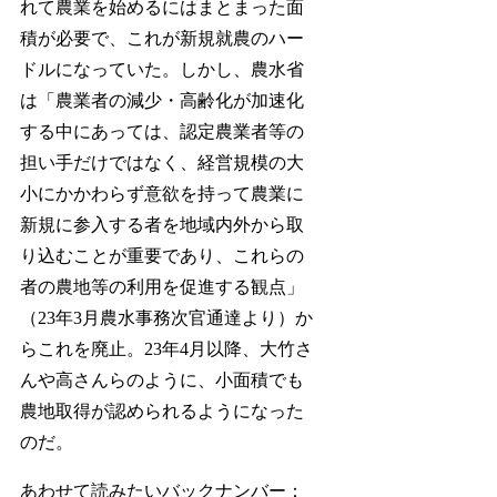
れて農業を始めるにはまとまった面
積が必要で、これが新規就農のハー
ドルになっていた。しかし、農水省
は「農業者の減少・高齢化が加速化
する中にあっては、認定農業者等の
担い手だけではなく、経営規模の大
小にかかわらず意欲を持って農業に
新規に参入する者を地域内外から取
り込むことが重要であり、これらの
者の農地等の利用を促進する観点」
（23年3月農水事務次官通達より）か
らこれを廃止。23年4月以降、大竹さ
んや高さんらのように、小面積でも
農地取得が認められるようになった
のだ。
あわせて読みたいバックナンバー：