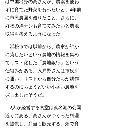
は中国出身の高さんが、農薬を使わ
ずに育てた野菜を食べたいと、4年前
に市民農園を借りたこと。さらに、
好物の洋ナシも育ててみたいと農地
取得を考えるようになった。
浜松市では以前から、農家が誰か
に貸したいという農地の情報を集め
てリスト化した「農地銀行」という
仕組みがある。入戸野さんは市役所
に通い、リストから自分たちが耕作
するのにちょうどいい小さい農地を
探し出したそうだ。
2人が経営する食堂は浜名湖の公園
近くにある。高さんがつくった料理
を提供し、弁当も販売する。畑で育