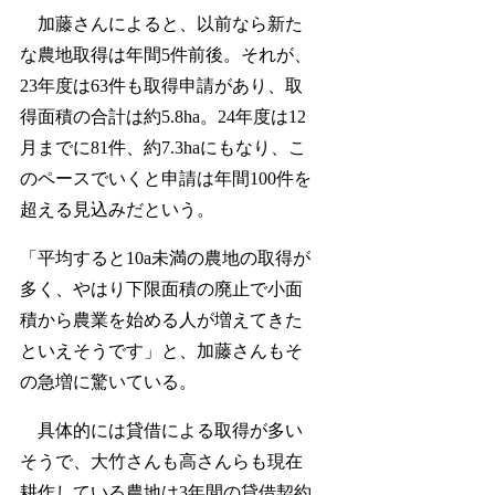
加藤さんによると、以前なら新た
な農地取得は年間5件前後。それが、
23年度は63件も取得申請があり、取
得面積の合計は約5.8ha。24年度は12
月までに81件、約7.3haにもなり、こ
のペースでいくと申請は年間100件を
超える見込みだという。
「平均すると10a未満の農地の取得が
多く、やはり下限面積の廃止で小面
積から農業を始める人が増えてきた
といえそうです」と、加藤さんもそ
の急増に驚いている。
具体的には貸借による取得が多い
そうで、大竹さんも高さんらも現在
耕作している農地は3年間の貸借契約