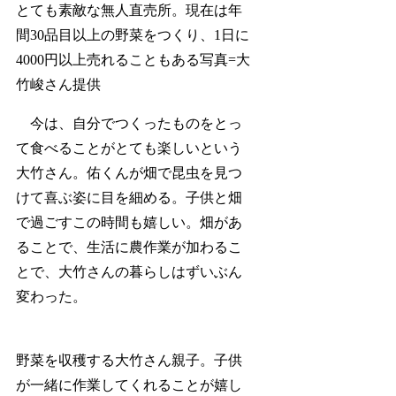
とても素敵な無人直売所。現在は年
間30品目以上の野菜をつくり、1日に
4000円以上売れることもある写真=大
竹峻さん提供
今は、自分でつくったものをとっ
て食べることがとても楽しいという
大竹さん。佑くんが畑で昆虫を見つ
けて喜ぶ姿に目を細める。子供と畑
で過ごすこの時間も嬉しい。畑があ
ることで、生活に農作業が加わるこ
とで、大竹さんの暮らしはずいぶん
変わった。
野菜を収穫する大竹さん親子。子供
が一緒に作業してくれることが嬉し