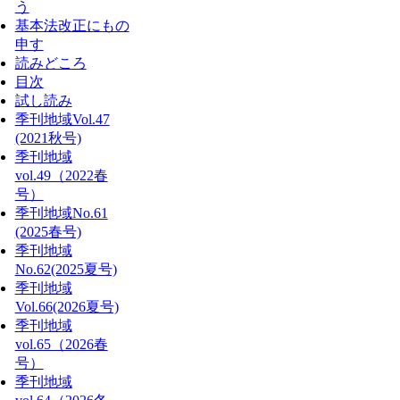
う
基本法改正にもの
申す
読みどころ
目次
試し読み
季刊地域Vol.47
(2021秋号)
季刊地域
vol.49（2022春
号）
季刊地域No.61
(2025春号)
季刊地域
No.62(2025夏号)
季刊地域
Vol.66(2026夏号)
季刊地域
vol.65（2026春
号）
季刊地域