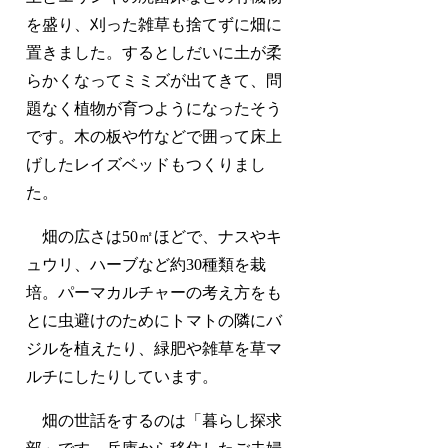
を盛り、刈った雑草も捨てずに畑に
置きました。するとしだいに土が柔
らかくなってミミズが出てきて、問
題なく植物が育つようになったそう
です。木の板や竹などで囲って床上
げしたレイズベッドもつくりまし
た。
畑の広さは50㎡ほどで、ナスやキ
ュウリ、ハーブなど約30種類を栽
培。パーマカルチャーの考え方をも
とに虫避けのためにトマトの隣にバ
ジルを植えたり、緑肥や雑草を草マ
ルチにしたりしています。
畑の世話をするのは「暮らし探求