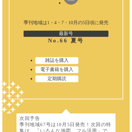
季刊地域は1・4・7・10月の5日頃に発売
最新号
No.66 夏号
雑誌を購入
電子書籍を購入
定期購読
次回予告
季刊地域67号は10月5日発売！次回の特
集は、「いろんな地図、フル活用」で