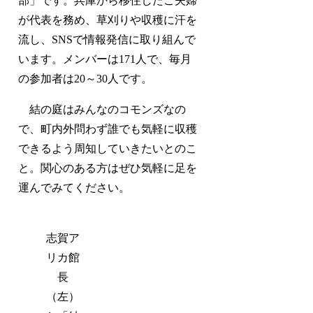
部」です。兵庫から移住したご夫婦
が代表を務め、草刈りや収穫に汗を
流し、SNSで情報発信に取り組んで
います。メンバーは171人で、毎月
の参加者は20～30人です。
結の庭はみんなのコモンズなの
で、町内外問わず誰でも気軽に収穫
できるよう周知していきたいとのこ
と。関心のある方はぜひ気軽に足を
運んでみてください。
志賀ア
リカ館
長
（左）