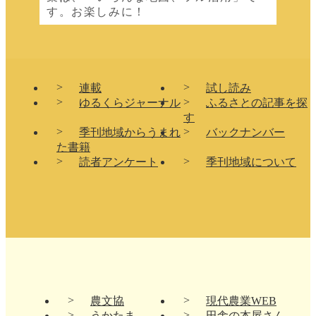
す。お楽しみに！
連載
試し読み
ゆるくらジャーナル
ふるさとの記事を探
す
季刊地域からうまれ
バックナンバー
た書籍
読者アンケート
季刊地域について
農文協
現代農業WEB
うかたま
田舎の本屋さん