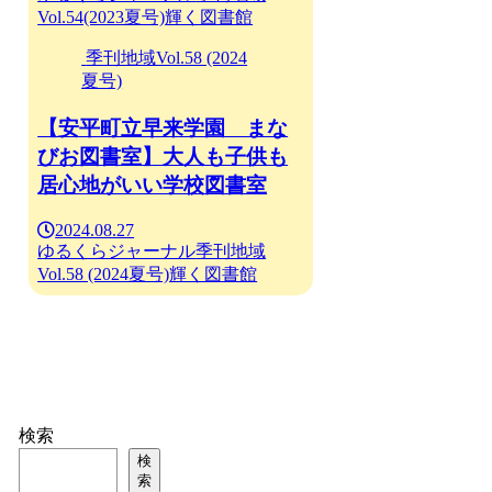
Vol.54(2023夏号)
輝く図書館
季刊地域Vol.58 (2024
夏号)
【安平町立早来学園 まな
びお図書室】大人も子供も
居心地がいい学校図書室
2024.08.27
ゆるくらジャーナル
季刊地域
Vol.58 (2024夏号)
輝く図書館
検索
検
索