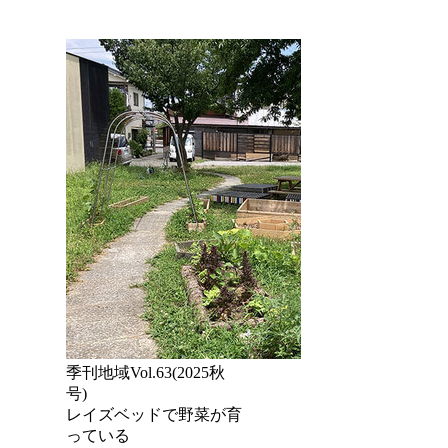
季刊地域Vol.63(2025秋
号)
レイズベッドで野菜が育
っている