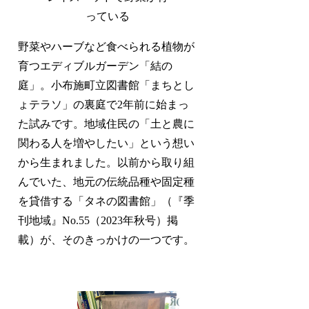
っている
野菜やハーブなど食べられる植物が
育つエディブルガーデン「結の
庭」。小布施町立図書館「まちとし
ょテラソ」の裏庭で2年前に始まっ
た試みです。地域住民の「土と農に
関わる人を増やしたい」という想い
から生まれました。以前から取り組
んでいた、地元の伝統品種や固定種
を貸借する「タネの図書館」（『季
刊地域』No.55（2023年秋号）掲
載）が、そのきっかけの一つです。