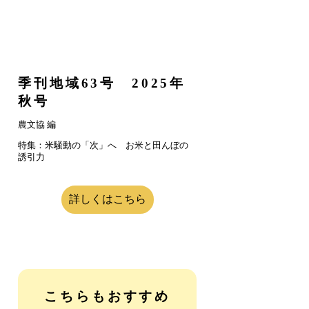
季刊地域63号 2025年
秋号
農文協 編
特集：米騒動の「次」へ お米と田んぼの
誘引力
詳しくはこちら
こちらもおすすめ