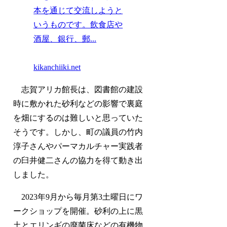
本を通じて交流しようと
いうものです。飲食店や
酒屋、銀行、郵...
kikanchiiki.net
志賀アリカ館長は、図書館の建設
時に敷かれた砂利などの影響で裏庭
を畑にするのは難しいと思っていた
そうです。しかし、町の議員の竹内
淳子さんやパーマカルチャー実践者
の臼井健二さんの協力を得て動き出
しました。
2023年9月から毎月第3土曜日にワ
ークショップを開催。砂利の上に黒
土とエリンギの廃菌床などの有機物