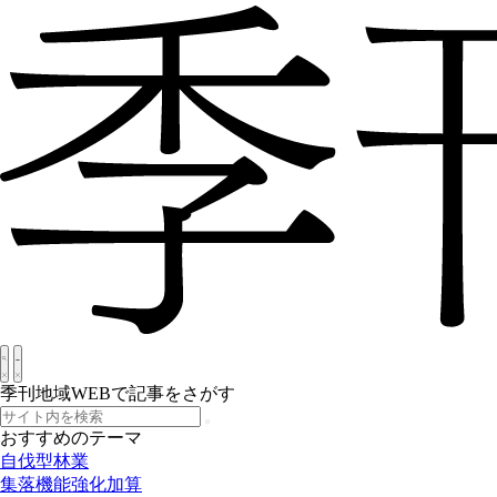
季刊地域WEBで記事をさがす
おすすめのテーマ
自伐型林業
集落機能強化加算