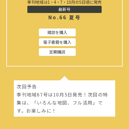
季刊地域は1・4・7・10月の5日頃に発売
最新号
No.66 夏号
雑誌を購入
電子書籍を購入
定期購読
次回予告
季刊地域67号は10月5日発売！次回の特
集は、「いろんな地図、フル活用」で
す。お楽しみに！