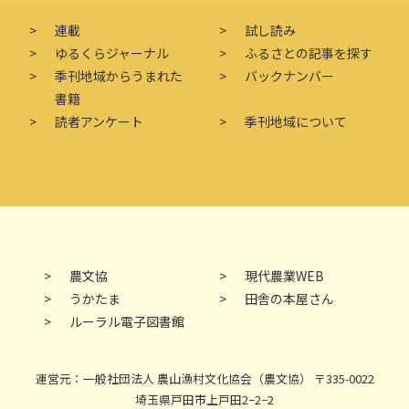
連載
試し読み
ゆるくらジャーナル
ふるさとの記事を探す
季刊地域からうまれた
バックナンバー
書籍
読者アンケート
季刊地域について
農文協
現代農業WEB
うかたま
田舎の本屋さん
ルーラル電子図書館
運営元：一般社団法人 農山漁村文化協会（農文協） 〒335-0022
埼玉県戸田市上戸田2−2−2