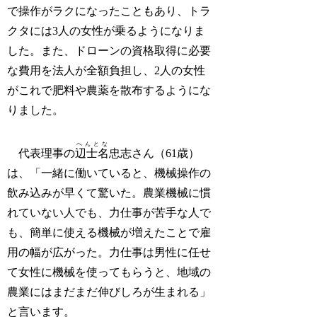
で操作がラクになったこともあり、トラ
クタには3人の女性が乗るようになりま
した。また、ドローンの資格取得に必要
な費用を法人が全額負担し、2人の女性
がこれで肥料や農薬を散布するようにな
りました。
へんとな
代表理事の
辺士名
忠志さん（61歳）
は、「一緒に働いていると、機械操作の
飲み込みが早くて驚いた。農業機械に慣
れていない人でも、力仕事が苦手な人で
も、簡単に使える機械が増えたことで雇
用の幅が広がった。力仕事は男性に任せ
て女性に機械を使ってもらうと、地域の
農業にはまだまだ伸びしろが生まれる」
と言います。