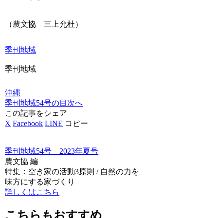
（農文協 三上允杜）
季刊地域
季刊地域
沖縄
季刊地域54号の目次へ
この記事をシェア
X
Facebook
LINE
コピー
季刊地域54号 2023年夏号
農文協 編
特集：空き家の活動3原則 / 自然の力を
味方にする家づくり
詳しくはこちら
こちらもおすすめ