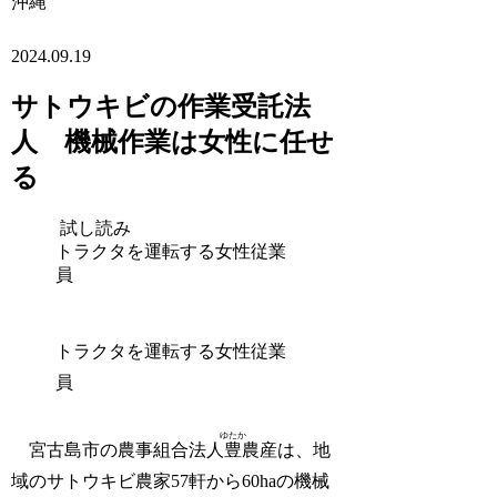
沖縄
2024.09.19
サトウキビの作業受託法
人 機械作業は女性に任せ
る
試し読み
トラクタを運転する女性従業
員
トラクタを運転する女性従業
員
ゆたか
宮古島市の農事組合法人
豊
農産は、地
域のサトウキビ農家57軒から60haの機械