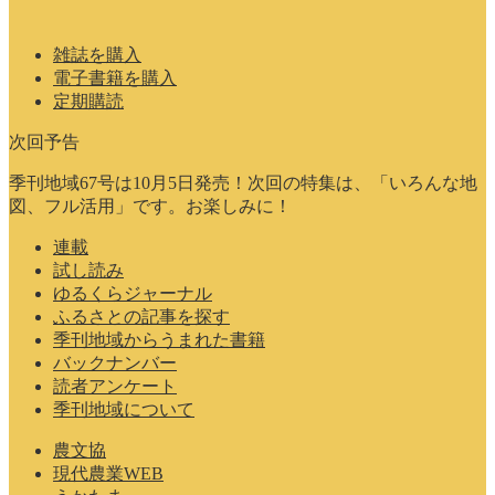
雑誌を購入
電子書籍を購入
定期購読
次回予告
季刊地域67号は10月5日発売！次回の特集は、「いろんな地
図、フル活用」です。お楽しみに！
連載
試し読み
ゆるくらジャーナル
ふるさとの記事を探す
季刊地域からうまれた書籍
バックナンバー
読者アンケート
季刊地域について
農文協
現代農業WEB