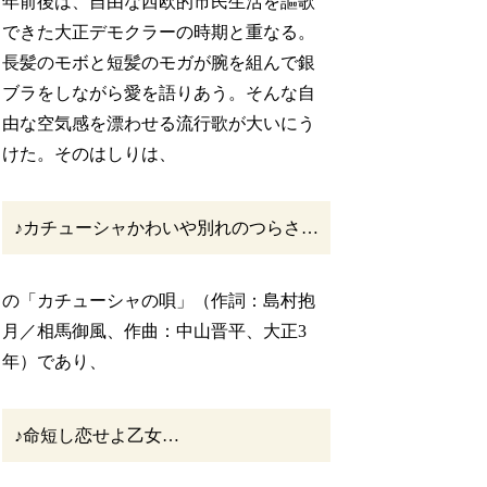
年前後は、自由な西欧的市民生活を謳歌
できた大正デモクラーの時期と重なる。
長髪のモボと短髪のモガが腕を組んで銀
ブラをしながら愛を語りあう。そんな自
由な空気感を漂わせる流行歌が大いにう
けた。そのはしりは、
♪カチューシャかわいや別れのつらさ…
の「カチューシャの唄」（作詞：島村抱
月／相馬御風、作曲：中山晋平、大正3
年）であり、
♪命短し恋せよ乙女…