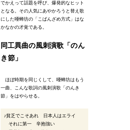
でかえって話題を呼び、爆発的なヒット
となる。その人気にあやかろうと替え歌
にした唖蝉坊の「こばんざめ方式」はな
かなかの才覚である。
同工異曲の風刺演歌「のん
き節」
ほぼ時期を同じくして、唖蝉坊はもう
一曲、こんな歌詞の風刺演歌「のんき
節」をはやらせる。
♪貧乏でこそあれ 日本人はエライ
それに第一 辛抱強い