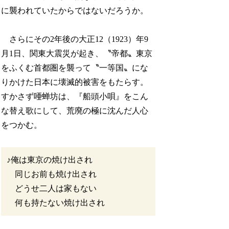
に襲われていたからではないだろうか。
さらにその2年後の大正12（1923）年9
月1日、関東大震災が起き、〝帝都〟東京
をふくむ首都圏を襲って〝一等国〟にな
りかけた日本に壊滅的被害をもたらす。
すかさず唖蝉坊は、『船頭小唄』をこん
な替え歌にして、荒廃の極に沈んだ人心
をつかむ。
♪俺は東京の焼け出され
同じお前も焼け出され
どうせ二人は家もない
何も持たない焼け出され