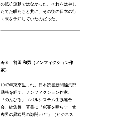
の抵抗運動ではなかった、それをはやし
たてた唄たちと共に、その後の日本の行
く末を予知していたのだった。
著者：
前田 和男（ノンフィクション作
家）
1947年東京生まれ。日本読書新聞編集部
勤務を経て、ノンフィクション作家、
『のんびる』（パルシステム生協連合
会）編集長。著書に『冤罪を晴らす 食
肉界の異端児の激闘20 年』（ビジネス