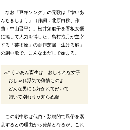
なお「豆粕ソング」の元歌は「憎いあ
んちきしょう」（作詞：北原白秋、作
曲：中山晋平）。松井須磨子を看板女優
に擁して人気を博した、島村抱月が主宰
する「芸術座」の創作芝居「生ける屍」
の劇中歌で、こんな出だしで始まる。
♪にくいあん畜生は おしゃれな女子
おしゃれ浮気で薄情ものよ
どんな男にも好かれて好いて
飽いて別れりゃ知らぬ顏
この劇中歌は低俗・頽廃的で風俗を紊
乱するとの理由から発禁となるが、これ