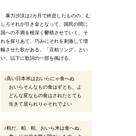
暴力沙汰は2カ月で終息したものの、む
しろそれが引き金となって、国民の間に
国への不満を根深く鬱積させていく。そ
れを探りあて、巧みにそれを刺激して増
幅させた歌がある。「豆粕ソング」とい
い、以下に歌詞の一部を掲げる。
♪高い日本米はおいらにゃ食へぬ
おいらそんなもの食はずとも、よ
どんな変なもの食はされたとても
生きて居られりゃそれでよい
♪粕だ、粕、粕、おいら米は食へぬ、