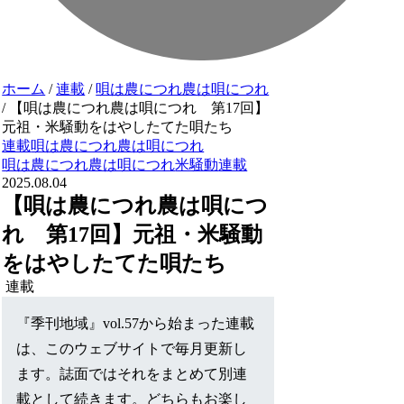
ホーム
/
連載
/
唄は農につれ農は唄につれ
/
【唄は農につれ農は唄につれ 第17回】
元祖・米騒動をはやしたてた唄たち
連載
唄は農につれ農は唄につれ
唄は農につれ農は唄につれ
米騒動
連載
2025.08.04
【唄は農につれ農は唄につ
れ 第17回】元祖・米騒動
をはやしたてた唄たち
連載
『季刊地域』vol.57から始まった連載
は、このウェブサイトで毎月更新し
ます。誌面ではそれをまとめて別連
載として続きます。どちらもお楽し