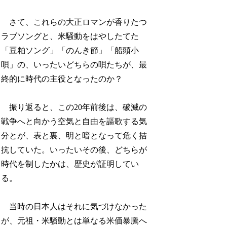
さて、これらの大正ロマンが香りたつ
ラブソングと、米騒動をはやしたてた
「豆粕ソング」「のんき節」「船頭小
唄」の、いったいどちらの唄たちが、最
終的に時代の主役となったのか？
振り返ると、この20年前後は、破滅の
戦争へと向かう空気と自由を謳歌する気
分とが、表と裏、明と暗となって危く拮
抗していた。いったいその後、どちらが
時代を制したかは、歴史が証明してい
る。
当時の日本人はそれに気づけなかった
が、元祖・米騒動とは単なる米価暴騰へ