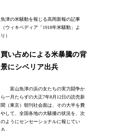
魚津の米騒動を報じる高岡新報の記事
（ウィキペディア「1918年米騒動」よ
り）
買い占めによる米暴騰の背
景にシベリア出兵
富山魚津の浜の女たちの実力闘争か
ら一月たらずの大正7年8月12日の読売新
聞（東京）朝刊社会面は、その大半を費
やして、全国各地の大騒擾の状況を、次
のようにセンセーショナルに報じてい
る。