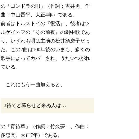
の「ゴンドラの唄」（作詞：吉井勇、作
曲：中山晋平、大正4年）である。
前者はトルストイの『復活』、後者はツ
ルゲイネフの『その前夜』の劇中歌であ
り、いずれも唄は主演の松井須磨子だっ
た。この2曲は100年後のいまも、多くの
歌手によってカバーされ、うたいつがれ
ている。
これにもう一曲加えると、
♪待てど暮らせど来ぬ人は…
の「宵待草」（作詞：竹久夢二、作曲：
多忠亮、大正7年）である。