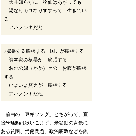
天井知らずに 物価はあがっても
湯なりカユなりすすって 生きてい
る
アハノンキだね
♪膨張する膨張する 国力が膨張する
資本家の横暴が 膨張する
おれの嬶（かか）ァの お腹が膨張
する
いよいよ貧乏が 膨張する
アハノンキだね
前曲の「豆粕ソング」とちがって、直
接米騒動は歌いこまず、米騒動の背景に
ある貧困、労働問題、政治腐敗などを鋭