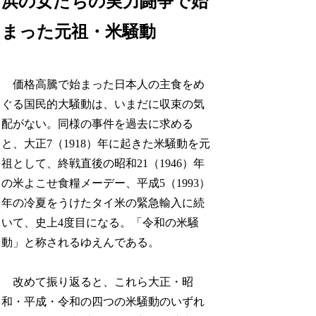
浜の女たちの実力闘争で始
まった元祖・米騒動
価格高騰で始まった日本人の主食をめ
ぐる国民的大騒動は、いまだに収束の気
配がない。同様の事件を過去に求める
と、大正7（1918）年に起きた米騒動を元
祖として、終戦直後の昭和21（1946）年
の米よこせ食糧メーデー、平成5（1993）
年の冷夏をうけたタイ米の緊急輸入に続
いて、史上4度目になる。「令和の米騒
動」と称されるゆえんである。
改めて振り返ると、これら大正・昭
和・平成・令和の四つの米騒動のいずれ