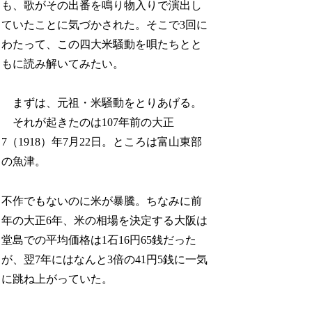
も、歌がその出番を鳴り物入りで演出し
ていたことに気づかされた。そこで3回に
わたって、この四大米騒動を唄たちとと
もに読み解いてみたい。
まずは、元祖・米騒動をとりあげる。
それが起きたのは107年前の大正
7（1918）年7月22日。ところは富山東部
の魚津。
不作でもないのに米が暴騰。ちなみに前
年の大正6年、米の相場を決定する大阪は
堂島での平均価格は1石16円65銭だった
が、翌7年にはなんと3倍の41円5銭に一気
に跳ね上がっていた。