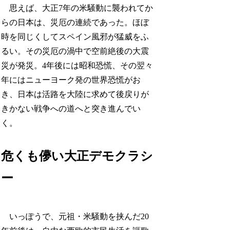
思えば、大正7年の米騒動に襲われてか
らの日本は、災厄の連続であった。ほぼ
時を同じくしてスペイン風邪が猛威をふ
るい。その災厄の渦中で空前絶後の大震
災が発災。4年後には昭和恐慌、その翌々
年にはニューヨーク発の世界恐慌がお
き、日本は活路を大陸に求めて後戻りが
きかない戦争への道へと突き進んでい
く。
危くも儚い大正デモクラシ
ー
いっぽうで、元祖・米騒動を挟んだ20