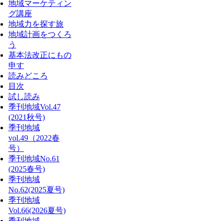
地域マーケティン
グ講座
地域力を探す旅
地域計画をつくろ
う
基本法改正にもの
申す
読みどころ
目次
試し読み
季刊地域Vol.47
(2021秋号)
季刊地域
vol.49（2022春
号）
季刊地域No.61
(2025春号)
季刊地域
No.62(2025夏号)
季刊地域
Vol.66(2026夏号)
季刊地域