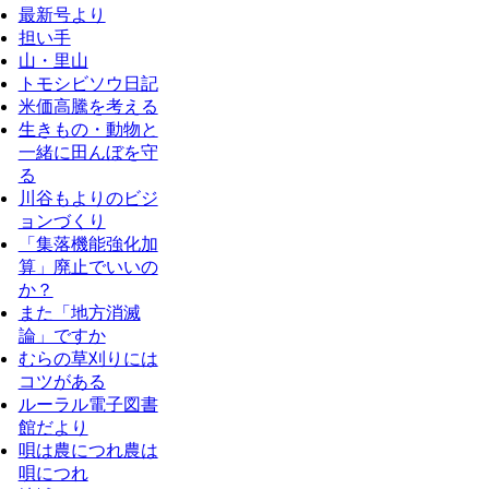
最新号より
担い手
山・里山
トモシビソウ日記
米価高騰を考える
生きもの・動物と
一緒に田んぼを守
る
川谷もよりのビジ
ョンづくり
「集落機能強化加
算」廃止でいいの
か？
また「地方消滅
論」ですか
むらの草刈りには
コツがある
ルーラル電子図書
館だより
唄は農につれ農は
唄につれ