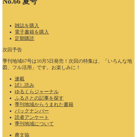
No.66 夏号
雑誌を購入
電子書籍を購入
定期購読
次回予告
季刊地域67号は10月5日発売！次回の特集は、「いろんな地
図、フル活用」です。お楽しみに！
連載
試し読み
ゆるくらジャーナル
ふるさとの記事を探す
季刊地域からうまれた書籍
バックナンバー
読者アンケート
季刊地域について
農文協