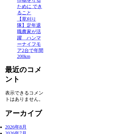
作物を守る
ために でき
ること
【草刈り
隊】定年退
職農家が活
躍 ハンマ
ーナイフモ
ア2台で年間
200km
最近のコメ
ント
表示できるコメン
トはありません。
アーカイブ
2026年8月
2026年7月