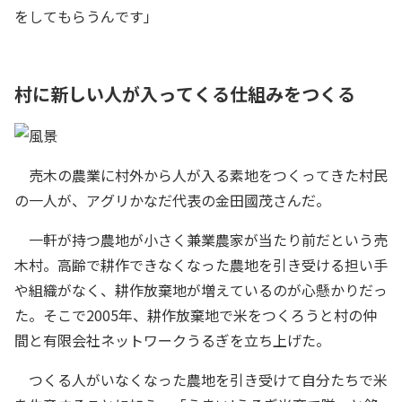
をしてもらうんです」
村に新しい人が入ってくる仕組みをつくる
売木の農業に村外から人が入る素地をつくってきた村民
の一人が、アグリかなだ代表の金田國茂さんだ。
一軒が持つ農地が小さく兼業農家が当たり前だという売
木村。高齢で耕作できなくなった農地を引き受ける担い手
や組織がなく、耕作放棄地が増えているのが心懸かりだっ
た。そこで2005年、耕作放棄地で米をつくろうと村の仲
間と有限会社ネットワークうるぎを立ち上げた。
つくる人がいなくなった農地を引き受けて自分たちで米