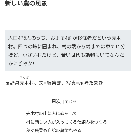
新しい農の風景
人口475人のうち、およそ4割が移住者だという売木
村。四つの峠に囲まれ、村の端から端までは車で15分
ほど。小さい村だけど、若い世代も動物もいてなんだ
かにぎやか!
うるぎ
長野県
売木
村、文=編集部、写真=尾﨑たまき
目次
売木村の山に人に恋をして
村に新しい人が入ってくる仕組みをつくる
稼ぐ農業も自給の農業もやる