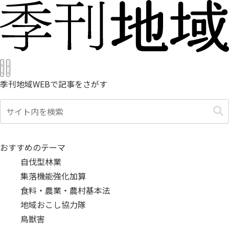
季刊地域WEBで記事をさがす
おすすめのテーマ
自伐型林業
集落機能強化加算
食料・農業・農村基本法
地域おこし協力隊
鳥獣害