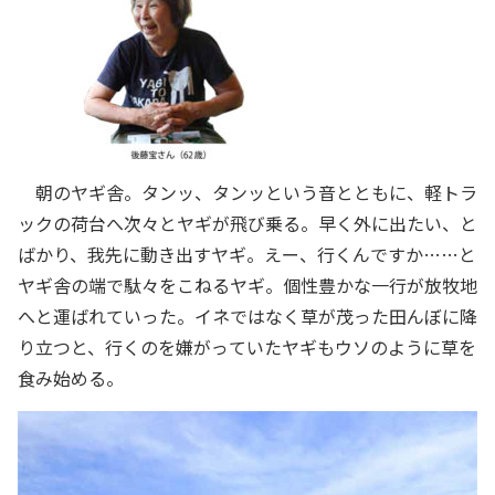
朝のヤギ舎。タンッ、タンッという音とともに、軽トラ
ックの荷台へ次々とヤギが飛び乗る。早く外に出たい、と
ばかり、我先に動き出すヤギ。えー、行くんですか……と
ヤギ舎の端で駄々をこねるヤギ。個性豊かな一行が放牧地
へと運ばれていった。イネではなく草が茂った田んぼに降
り立つと、行くのを嫌がっていたヤギもウソのように草を
食み始める。