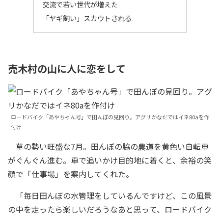
交流で若い世代が増えた
「ヤギ飼い」スカウトされる
売木村の山に人に恋をして
ロードバイク「あやちゃん号」で田んぼの見回り。アグリかなだではイネ80aを作
付け
草の勢い旺盛な7月。田んぼの脇の農道を黄色い自転車
がぐんぐん進む。車で追いかけ目的地に着くと、余裕の笑
顔で「仕事場」を案内してくれた。
「毎日田んぼの水管理をしているんですけど、この風景
の中を走ったら楽しいだろうなあと思って、ロードバイク