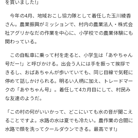
を買いました!」
今年の4月、地域おこし協力隊として着任した玉川綾香
さん。農業振興がミッションで、村内の農業法人・株式会
社アグリかなだの作業を中心に、小学校での農業体験にも
関わっている。
この自転車に乗って村を走ると、小学生は「あやちゃん
号だー!」と呼びかける。出会う人には手を振って挨拶で
きるし、おばあちゃんが歩いていても、同じ目線で気軽に
停めて話しかけられる。明るい人柄に加え、トレードマー
クの「あやちゃん号」。着任して4カ月目にして、村民み
な友達のようだ。
「この村の何がいいかって、どこにいても水の音が聞こえ
ることですよ。水路の水は夏でも冷たい。農作業の合間に
水路で顔を洗ってクールダウンできる。最高です!」