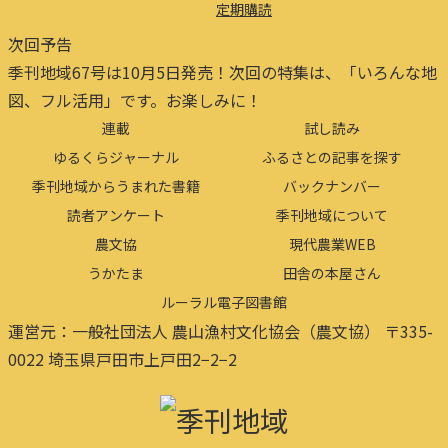
定期購読
次回予告
季刊地域67号は10月5日発売！次回の特集は、「いろんな地
図、フル活用」です。お楽しみに！
連載
試し読み
ゆるくらジャーナル
ふるさとの記事を探す
季刊地域からうまれた書籍
バックナンバー
読者アンケート
季刊地域について
農文協
現代農業WEB
うかたま
田舎の本屋さん
ルーラル電子図書館
運営元：一般社団法人 農山漁村文化協会（農文協） 〒335-
0022 埼玉県戸田市上戸田2−2−2