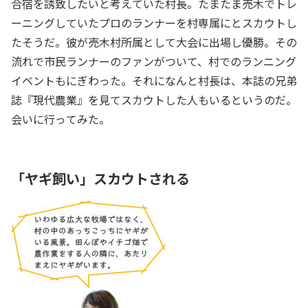
合宿を誘致したいと考えていた村長。たまたま売木でトレ
ーニングしていたプロのランナーを村専属にとスカウトし
たそうだ。彼が売木村所属として大会に出場し優勝。その
流れで市民ランナーのファンがついて、村でのランニング
イベントもにぎわった。それになんと村長は、本誌の兄弟
誌『現代農業』を見てスカウトした人もいるというのだ。
会いに行ってみた。
「ヤギ飼い」スカウトされる