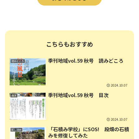
こちらもおすすめ
季刊地域vol.59 秋号 読みどころ
読みどころ
2024.10.07
季刊地域vol.59 秋号 目次
目次
2024.10.07
「石積み学校」にSOS! 段畑の石積
試し読み
みを修復してみた