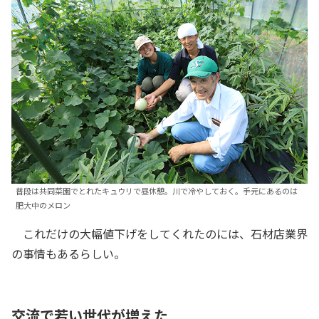
普段は共同菜園でとれたキュウリで昼休憩。川で冷やしておく。手元にあるのは
肥大中のメロン
これだけの大幅値下げをしてくれたのには、石材店業界
の事情もあるらしい。
交流で若い世代が増えた