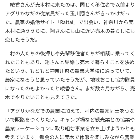
綾香さんが売木村に来たのは、同じく移住者で以前より
アグリかなだの従業員だった玉川翔さんがきっかけだっ
た。農家の婚活サイト「Raitai」で出会い、神奈川から売
木村に通ううちに、翔さんにも山に近い売木の暮らしにも
恋したそうだ。
村の人たちの後押しや先輩移住者たちが相談に乗ってく
れたこともあり、翔さんと結婚し売木で暮らすことを決め
たという。もともと神奈川県の農業大学校に通っていて、
農家になろうと思っていたそうだが、地域おこし協力隊員
になったのもよかったと綾香さん。まだ数カ月ながら、売
木でやりたいことも見えてきた。
「アグリかなだでの農業に加えて、村内の農家同士をつな
いで販路をつくりたい。キャンプ場など観光業との協業や
農業ワーケーションに取り組む事業を立ち上げようかとも
考えています。都会の人に売木で休暇を楽しみながら農業