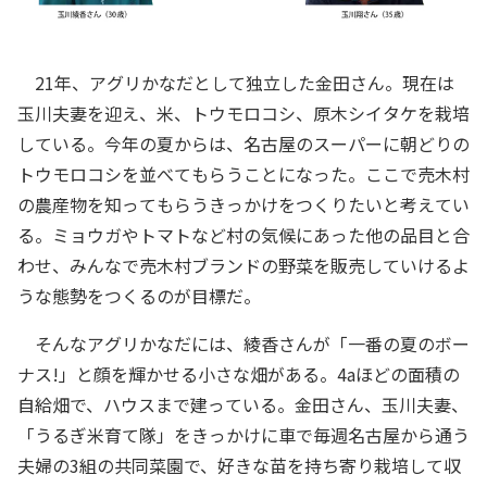
21年、アグリかなだとして独立した金田さん。現在は
玉川夫妻を迎え、米、トウモロコシ、原木シイタケを栽培
している。今年の夏からは、名古屋のスーパーに朝どりの
トウモロコシを並べてもらうことになった。ここで売木村
の農産物を知ってもらうきっかけをつくりたいと考えてい
る。ミョウガやトマトなど村の気候にあった他の品目と合
わせ、みんなで売木村ブランドの野菜を販売していけるよ
うな態勢をつくるのが目標だ。
そんなアグリかなだには、綾香さんが「一番の夏のボー
ナス!」と顔を輝かせる小さな畑がある。4aほどの面積の
自給畑で、ハウスまで建っている。金田さん、玉川夫妻、
「うるぎ米育て隊」をきっかけに車で毎週名古屋から通う
夫婦の3組の共同菜園で、好きな苗を持ち寄り栽培して収