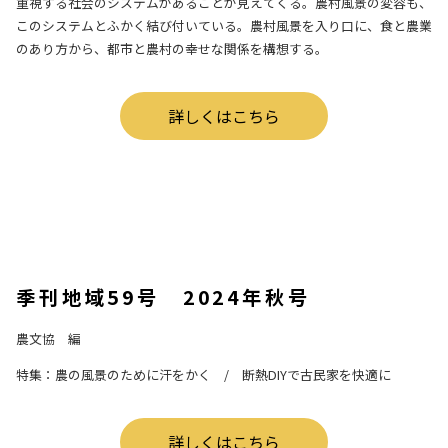
重視する社会のシステムがあることが見えてくる。農村風景の変容も、
このシステムとふかく結び付いている。農村風景を入り口に、食と農業
のあり方から、都市と農村の幸せな関係を構想する。
詳しくはこちら
季刊地域59号 2024年秋号
農文協 編
特集：農の風景のために汗をかく / 断熱DIYで古民家を快適に
詳しくはこちら