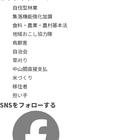
自伐型林業
集落機能強化加算
食料・農業・農村基本法
地域おこし協力隊
鳥獣害
自治会
草刈り
中山間直接支払
米づくり
移住者
担い手
SNSをフォローする