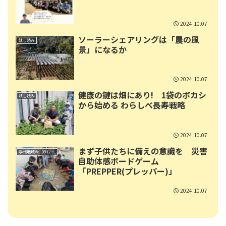
2024.10.07
ソーラーシェアリングは「農の風
試し読み
景」になるか
2024.10.07
健康の鍵は畑にあり! 1袋のボカシ
試し読み
から始める わらしべ長寿戦略
2024.10.07
まず子供たちに備えの意識を 災害
季刊地域Vol.59 (2024秋号)
自助体感ボードゲーム
「PREPPER(プレッパー)」
2024.10.07