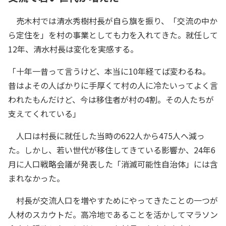
売木村では清水秀樹村長が自ら旗を振り、「交流の中か
ら定住を」を村の事業としても力を入れてきた。就任して
12年、清水村長は変化を実感する。
「十年一昔って言うけど、本当に10年経てば変わるね。
昔はよその人ばかりに手厚くて村の人に冷たいってよく言
われたもんだけど、今は移住者が村の4割。その人たちが
支えてくれている」
人口は村長に就任した当時の622人から475人へ減っ
た。しかし、若い世代が移住してきている影響か、24年6
月に人口戦略会議が発表した「消滅可能性自治体」には含
まれなかった。
村長が交流人口を増やすためにやってきたことの一つが
人材のスカウトだ。高冷地であることを活かしてマラソン