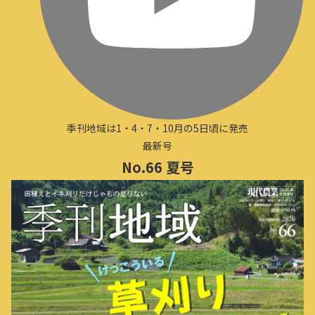
季刊地域は1・4・7・10月の5日頃に発売
最新号
No.66 夏号