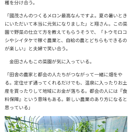
穫を分け合う。
「國茂さんのつくるメロン最高なんですよ。夏の暑いとき
にいただいて本当に元気になりました」と翔さん。この菜
園で野菜の仕立て方を教えてもらうそうで、「トウモロコ
シやシイタケで稼ぐ農業と、自給の農とどちらもできるの
が楽しい」と夫婦で笑い合う。
金田さんもこの菜園が気に入っている。
「田舎の農家と都会の人たちがつながって一緒に畑をや
る。定住せず通ってくれるだけでも、温泉に入ったりお土
産を買ったりして地域にお金が落ちる。都会の人には『食
料保障』という意味もある。新しい農業のあり方になると
思っている」