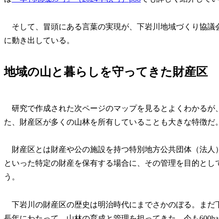
そして、冒頭にある言葉の実現が、下岩川地域づくり協議
に動き出している。
地域の山と暮らしを守ってきた財産区
研究で作成された次ページのマップを見るとよくわかるが
た、財産区が多くの山林を所有していることも大きな特徴だ
財産区とは財産や公の施設を持つ特別地方公共団体（法人
といった特定の財産を保有する場合に、その管理を目的として
う。
下岩川の財産区の歴史は明治時代にまでさかのぼる。まだ
長年にわたって、山林の育成と管理を担ってきた。今も600