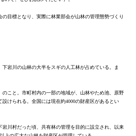
会の目標となり、実際に林業部会が山林の管理態勢づくり
、下岩川の山林の大半をスギの人工林が占めている。ま
。
）のこと。市町村内の一部の地域が、山林やため池、原野
設けられる。全国には現在約4000の財産区があるとい
下岩川村だった頃、共有林の管理を目的に設立され、以来
ha以上の広大な山林を財産区が管理している。