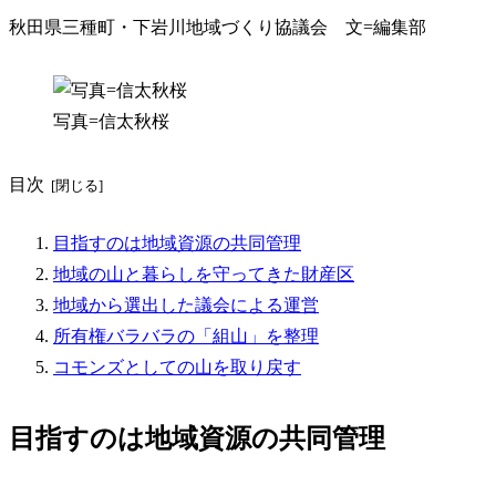
秋田県三種町・下岩川地域づくり協議会 文=編集部
写真=信太秋桜
目次
目指すのは地域資源の共同管理
地域の山と暮らしを守ってきた財産区
地域から選出した議会による運営
所有権バラバラの「組山」を整理
コモンズとしての山を取り戻す
目指すのは地域資源の共同管理