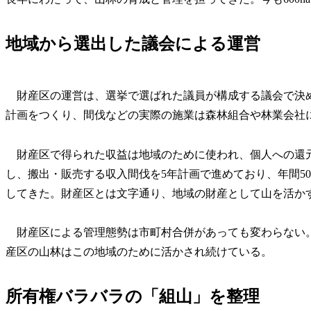
地域から選出した議会による運営
財産区の運営は、選挙で選ばれた議員が構成する議会で決め
計画をつくり、間伐などの実際の施業は森林組合や林業会社
財産区で得られた収益は地域のために使われ、個人への還
し、搬出・販売する収入間伐を5年計画で進めており、年間50
してきた。財産区とは文字通り、地域の財産として山を活か
財産区による管理態勢は市町村合併があっても変わらない
産区の山林はこの地域のために活かされ続けている。
所有権バラバラの「組山」を整理