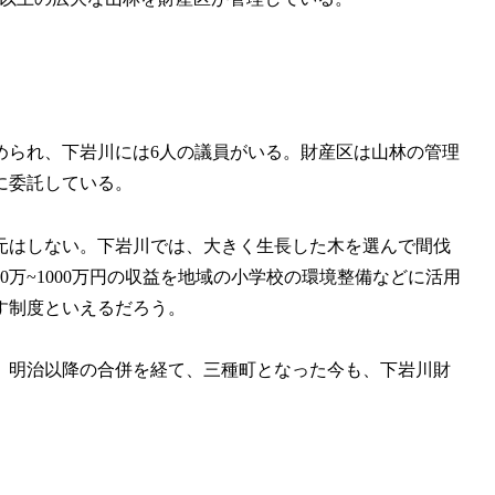
られ、下岩川には6人の議員がいる。財産区は山林の管理
に委託している。
元はしない。下岩川では、大きく生長した木を選んで間伐
0万~1000万円の収益を地域の小学校の環境整備などに活用
す制度といえるだろう。
。明治以降の合併を経て、三種町となった今も、下岩川財