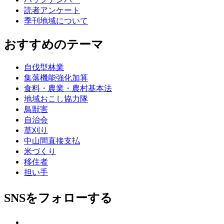
読者アンケート
季刊地域について
おすすめのテーマ
自伐型林業
集落機能強化加算
食料・農業・農村基本法
地域おこし協力隊
鳥獣害
自治会
草刈り
中山間直接支払
米づくり
移住者
担い手
SNSをフォローする