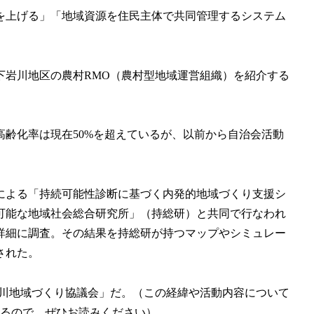
を上げる」「地域資源を住民主体で共同管理するシステム
岩川地区の農村RMO（農村型地域運営組織）を紹介する
。高齢化率は現在50%を超えているが、以前から自治会活動
による「持続可能性診断に基づく内発的地域づくり支援シ
可能な地域社会総合研究所」（持総研）と共同で行なわれ
詳細に調査。その結果を持総研が持つマップやシミュレー
された。
岩川地域づくり協議会」だ。（この経緯や活動内容について
るので、ぜひお読みください）。