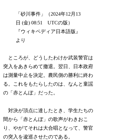
「砂川事件」（2024年12月13
日 (金) 08:51 UTCの版）
『ウィキペディア日本語版』
より
ところが、どうしたわけか武装警官は
突入をあきらめて撤退。翌日、日本政府
は測量中止を決定。農民側の勝利に終わ
る。これをもたらしたのは、なんと童謡
の「赤とんぼ」だった。
対決が頂点に達したとき、学生たちの
間から「赤とんぼ」の歌声がわきおこ
り、やがてそれは大合唱となって、警官
の突入を逡巡させたのである。