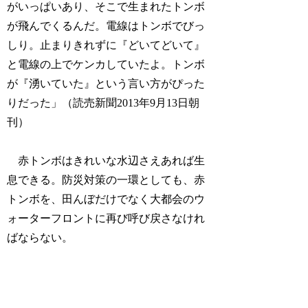
がいっぱいあり、そこで生まれたトンボ
が飛んでくるんだ。電線はトンボでびっ
しり。止まりきれずに『どいてどいて』
と電線の上でケンカしていたよ。トンボ
が『湧いていた』という言い方がぴった
りだった」（読売新聞2013年9月13日朝
刊）
赤トンボはきれいな水辺さえあれば生
息できる。防災対策の一環としても、赤
トンボを、田んぼだけでなく大都会のウ
ォーターフロントに再び呼び戻さなけれ
ばならない。