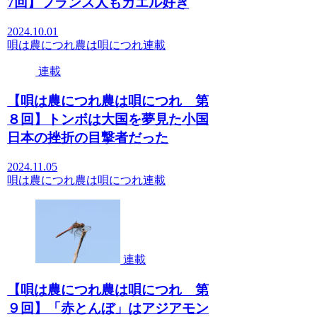
7回】フランス人もカエル好き
2024.10.01
唄は農につれ農は唄につれ
連載
連載
【唄は農につれ農は唄につれ 第
８回】トンボは大国を夢見た小国
日本の挫折の目撃者だった
2024.11.05
唄は農につれ農は唄につれ
連載
連載
【唄は農につれ農は唄につれ 第
９回】「赤とんぼ」はアジアモン