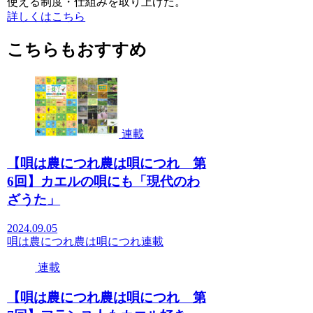
使える制度・仕組みを取り上げた。
詳しくはこちら
こちらもおすすめ
連載
【唄は農につれ農は唄につれ 第
6回】カエルの唄にも「現代のわ
ざうた」
2024.09.05
唄は農につれ農は唄につれ
連載
連載
【唄は農につれ農は唄につれ 第