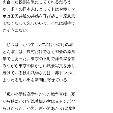
え合った役割を果たしてくれるだろう
か。多くの日本人にとってもはや赤トン
ボは国民共通の共感を呼び起こす原風景
でなくなって久しいいま、それは期待で
きそうにない。
じつは、かつて「♪夕焼け小焼けの赤
とんぼ」は、農村だけでなく都会の原風
景でもあった。東京の下町で洋食屋を営
みながら東京の懐かしい風景写真を撮り
続けている秋山武雄さんは、赤トンボに
まつわる思い出を新聞に寄せている。
「私が小学校高学年だった戦争直後、夏
から秋にかけて浅草橋の空は赤トンボだ
らけだった。小岩、新小岩あたりは沼地