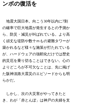
ンボの復活を
地震大国日本。向こう30年以内に7割
の確率で巨大地震が発生するとの予測か
ら、防災・減災が叫ばれている。より高
く頑丈な堤防や数十ｍもの避難タワーが
築かれるなど様々な施策が打たれている
が、ハードウェアの強靭化だけでは歴史
的災厄を乗り切ることはできない。心の
よりどころが不可欠なことは、先に掲げ
た阪神淡路大震災のエピソードからも明
らかだ。
しかし、次の大災害がやってきたと
き、わが「赤とんぼ」は神戸の夫婦を支