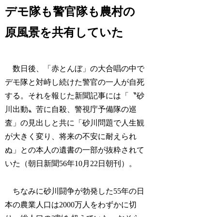
デモ隊も警官隊も農村の
原風景を共有していた
数日後、「赤とんぼ」の大合唱の中で
デモ隊と対峙し続けた警官の一人が自死
する。それを報じた新聞記事には「〝砂
川出動〟苦に自殺、警視庁予備隊の巡
査」の見出しと共に「砂川問題で人生観
が大きく変り、将来の不安に耐えられ
ぬ」との本人の遺書の一部が抜粋されて
いた（朝日新聞56年10月22日朝刊）。
ちなみに砂川闘争が勃発した55年の日
本の農業人口は2000万人をわずかに切