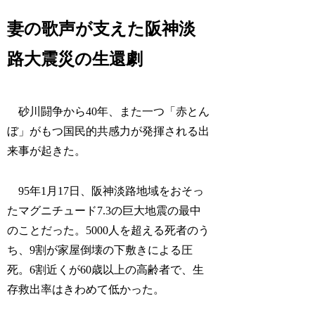
妻の歌声が支えた阪神淡
路大震災の生還劇
砂川闘争から40年、また一つ「赤とん
ぼ」がもつ国民的共感力が発揮される出
来事が起きた。
95年1月17日、阪神淡路地域をおそっ
たマグニチュード7.3の巨大地震の最中
のことだった。5000人を超える死者のう
ち、9割が家屋倒壊の下敷きによる圧
死。6割近くが60歳以上の高齢者で、生
存救出率はきわめて低かった。