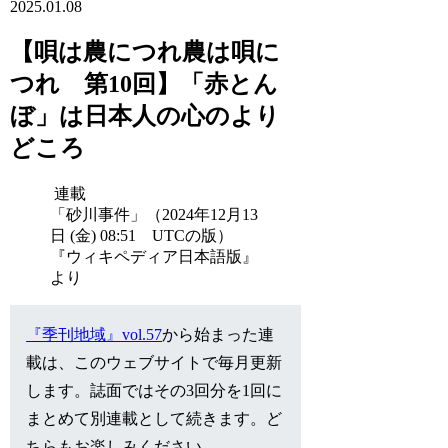
2025.01.08
【唄は農につれ農は唄に
つれ 第10回】「赤とん
ぼ」は日本人の心のより
どころ
連載
「砂川事件」（2024年12月13
日 (金) 08:51 UTCの版）
『ウィキペディア日本語版』
より
『季刊地域』vol.57
から始まった連
載は、このウェブサイトで毎月更新
します。誌面ではその3回分を1回に
まとめて別連載として続きます。ど
ちらもお楽しみください。