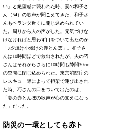
い」と絶望感に襲われた時、妻の和子さ
ん（54）の歌声が聞こえてきた。和子さ
んもベランダ近くに開じ込められてい
た。周りから人の声がした。元気づけな
けなければと思わず口をついて出たのが
「♪夕焼け小焼けの赤とんぼ」。和子さ
んは10時間ほどで救出されたが、夫の巧
さんはそれからさらに10時間も隙間30cm
の空間に閉じ込められた。東京消防庁の
レスキュー隊によって担架で運び出され
た時、巧さんの口をついて出たのは、
「妻の赤とんぼの歌声が心の支えになっ
た」だった。
防災の一環としても赤ト