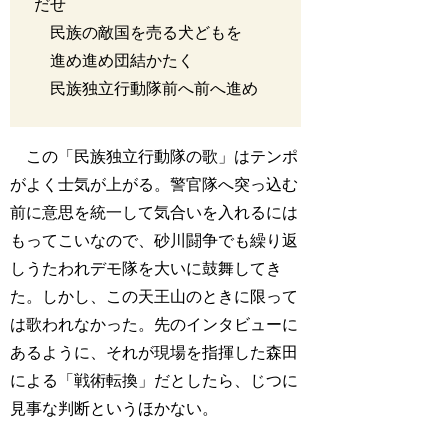
だせ
民族の敵国を売る犬どもを
進め進め団結かたく
民族独立行動隊前へ前へ進め
この「民族独立行動隊の歌」はテンポ
がよく士気が上がる。警官隊へ突っ込む
前に意思を統一して気合いを入れるには
もってこいなので、砂川闘争でも繰り返
しうたわれデモ隊を大いに鼓舞してき
た。しかし、この天王山のときに限って
は歌われなかった。先のインタビューに
あるように、それが現場を指揮した森田
による「戦術転換」だとしたら、じつに
見事な判断というほかない。