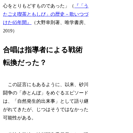
心をとりもどすものであった」（
『「う
たごえ喫茶ともしび」の歴史－歌いつづ
けた65年間』
（大野幸則著、唯学書房、
2019）
合唱は指導者による戦術
転換だった？
この証言にもあるように、以来、砂川
闘争の「赤とんぼ」をめぐるエピソード
は、「自然発生的出来事」として語り継
がれてきたが、じつはそうではなかった
可能性がある。