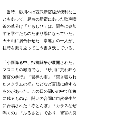
当時、砂川へは西武新宿線が便利なこ
ともあって、起点の新宿にあった歌声喫
茶の草分け「ともしび」は、闘争に参加
する学生たちのたまり場になっていた。
天王山に居合わせた「常連」の一人が、
往時を振り返ってこう書き残している。
「小雨降る中、抵抗闘争が展開された。
マスコミの報道でも、『砂川に荒れ狂う
警官の暴行』『警棒の雨』『突き破られ
たスクラムの壁』などなど言語に絶する
ものがあった。この日の闘いの中で印象
に残るものは、闘いの合間に自然発生的
に合唱された『赤とんぼ』『カラスなぜ
鳴くの』『ふるさと』であり、警官の良