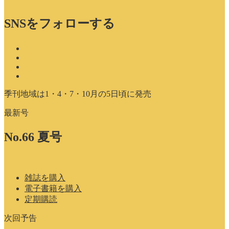
SNSをフォローする
季刊地域は1・4・7・10月の5日頃に発売
最新号
No.66 夏号
雑誌を購入
電子書籍を購入
定期購読
次回予告