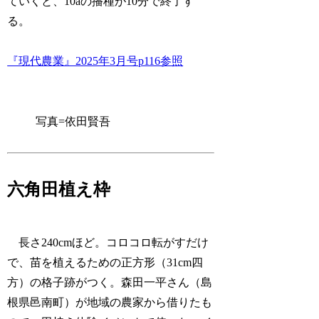
ていくと、10aの播種が10分で終了す
る。
『現代農業』2025年3月号p116参照
写真=依田賢吾
六角田植え枠
長さ240cmほど。コロコロ転がすだけ
で、苗を植えるための正方形（31cm四
方）の格子跡がつく。森田一平さん（島
根県邑南町）が地域の農家から借りたも