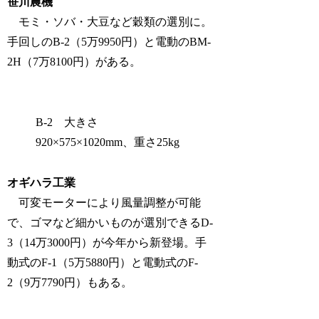
笹川農機
モミ・ソバ・大豆など穀類の選別に。
手回しのB-2（5万9950円）と電動のBM-
2H（7万8100円）がある。
B-2 大きさ
920×575×1020mm、重さ25kg
オギハラ工業
可変モーターにより風量調整が可能
で、ゴマなど細かいものが選別できるD-
3（14万3000円）が今年から新登場。手
動式のF-1（5万5880円）と電動式のF-
2（9万7790円）もある。