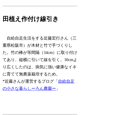
田植え作付け線引き
自給自足生活をする近藤宏行さん（三
重県松阪市）が木材と竹で手づくりし
た。竹の棒が等間隔（34cm）に取り付け
てあり、縦横に引いて線を引く。30cmよ
り広くしたのは、病気に強い健康なイネ
に育てて無農薬栽培するため。
*近藤さんが運営するブログ「
自給自足
の小さな暮らしーろん農園ー
」