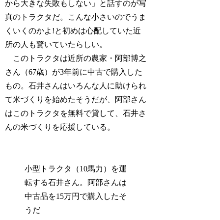
から大きな失敗もしない」と話すのが写
真のトラクタだ。こんな小さいのでうま
くいくのかよ!と初めは心配していた近
所の人も驚いていたらしい。
このトラクタは近所の農家・阿部博之
さん（67歳）が3年前に中古で購入した
もの。石井さんはいろんな人に助けられ
て米づくりを始めたそうだが、阿部さん
はこのトラクタを無料で貸して、石井さ
んの米づくりを応援している。
小型トラクタ（10馬力）を運
転する石井さん。阿部さんは
中古品を15万円で購入したそ
うだ