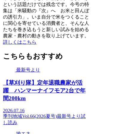
という話題だけでは残念です。今号の特
集は「米騒動の『次』へ お米と田んぼ
の誘引力」。いま自分で米をつくること
に関心を寄せている消費者と、そんな人
たちを巻き込もうと新しい試みを始める
農家・農村の動きを取り上げています。
詳しくはこちら
こちらもおすすめ
最新号より
【草刈り隊】定年退職農家が活
躍 ハンマーナイフモア2台で年
間200km
2026.07.16
季刊地域Vol.66(2026夏号)
最新号より
試
し読み
地エネ