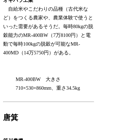
オギハラ工業
自給米やこだわりの品種（古代米な
ど）をつくる農家や、農業体験で使うと
いった需要があるそうだ。毎時80kgの脱
穀能力のMR-400BW（7万8100円）と電
動で毎時100kgの脱穀が可能なMR-
400MD（14万5750円）がある。
MR-400BW 大きさ
710×530×860mm、重さ34.5kg
唐箕