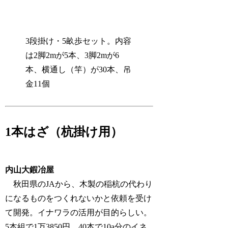
3段掛け・5畝歩セット。内容
は2脚2mが5本、3脚2mが6
本、横通し（竿）が30本、吊
金11個
1本はざ（杭掛け用）
内山大鍜冶屋
秋田県のJAから、木製の稲杭の代わり
になるものをつくれないかと依頼を受け
て開発。イナワラの活用が目的らしい。
5本組で1万3850円。40本で10a分のイネ