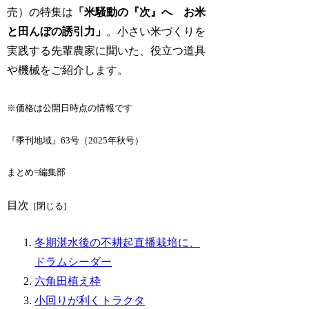
売）の特集は
「米騒動の『次』へ お米
と田んぼの誘引力」
。小さい米づくりを
実践する先輩農家に聞いた、役立つ道具
や機械をご紹介します。
※価格は公開日時点の情報です
『季刊地域』63号（2025年秋号）
まとめ=編集部
目次
冬期湛水後の不耕起直播栽培に、
ドラムシーダー
六角田植え枠
小回りが利くトラクタ