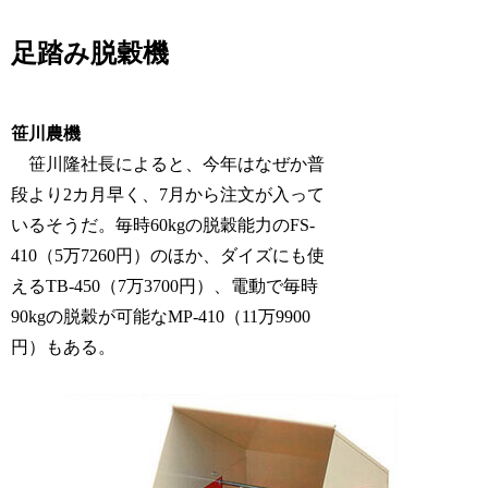
足踏み脱穀機
笹川農機
笹川隆社長によると、今年はなぜか普
段より2カ月早く、7月から注文が入って
いるそうだ。毎時60kgの脱穀能力のFS-
410（5万7260円）のほか、ダイズにも使
えるTB-450（7万3700円）、電動で毎時
90kgの脱穀が可能なMP-410（11万9900
円）もある。