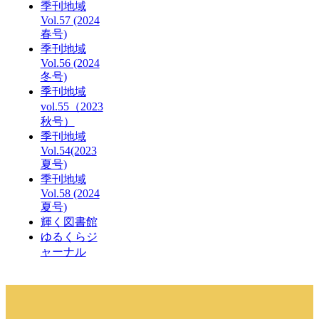
季刊地域
Vol.57 (2024
春号)
季刊地域
Vol.56 (2024
冬号)
季刊地域
vol.55（2023
秋号）
季刊地域
Vol.54(2023
夏号)
季刊地域
Vol.58 (2024
夏号)
輝く図書館
ゆるくらジ
ャーナル