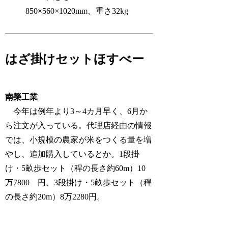
850×560×1020mm、重さ32kg
はざ掛けセットほすべー
南榮工業
今年は例年より3～4カ月早く、6月か
ら注文が入っている。代理店経由の情報
では、小規模の農家が米をつくる量を増
やし、追加購入しているとか。1段掛
け・5畝歩セット（稈の長さ約60m）10
万7800 円、3段掛け・5畝歩セット（稈
の長さ約20m）8万2280円。