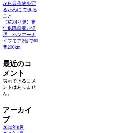
から農作物を守
るために できる
こと
【草刈り隊】定
年退職農家が活
躍 ハンマーナ
イフモア2台で年
間200km
最近のコ
メント
表示できるコメ
ントはありませ
ん。
アーカイ
ブ
2026年8月