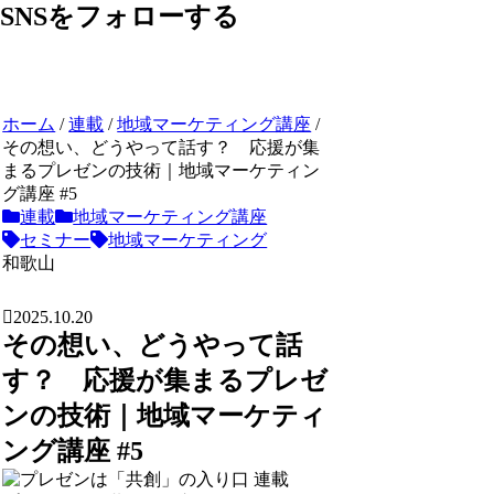
SNSをフォローする
ホーム
/
連載
/
地域マーケティング講座
/
その想い、どうやって話す？ 応援が集
まるプレゼンの技術｜地域マーケティン
グ講座 #5
連載
地域マーケティング講座
セミナー
地域マーケティング
和歌山
2025.10.20
その想い、どうやって話
す？ 応援が集まるプレゼ
ンの技術｜地域マーケティ
ング講座 #5
連載