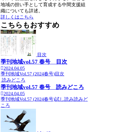
地域の担い手として育成する中間支援組
織についても詳述。
詳しくはこちら
こちらもおすすめ
目次
季刊地域vol.57 春号 目次
2024.04.05
季刊地域Vol.57 (2024春号)
目次
読みどころ
季刊地域vol.57 春号 読みどころ
2024.04.05
季刊地域Vol.57 (2024春号)
試し読み
読みど
ころ