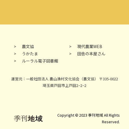
農文協
現代農業WEB
うかたま
田舎の本屋さん
ルーラル電子図書館
運営元：一般社団法人 農山漁村文化協会（農文協） 〒335-0022
埼玉県戸田市上戸田2−2−2
Copyright © 2023 季刊地域 All Rights
Reserved.