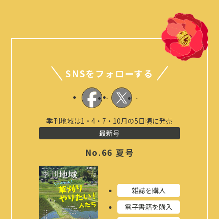
SNSをフォローする
季刊地域は1・4・7・10月の5日頃に発売
最新号
No.66 夏号
雑誌を購入
電子書籍を購入