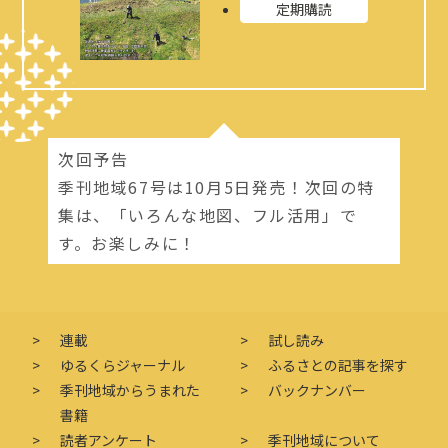
定期購読
次回予告
季刊地域67号は10月5日発売！次回の特
集は、「いろんな地図、フル活用」で
す。お楽しみに！
連載
試し読み
ゆるくらジャーナル
ふるさとの記事を探す
季刊地域からうまれた
バックナンバー
書籍
読者アンケート
季刊地域について