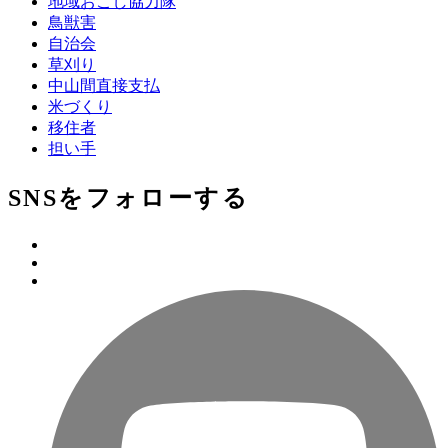
地域おこし協力隊
鳥獣害
自治会
草刈り
中山間直接支払
米づくり
移住者
担い手
SNSをフォローする