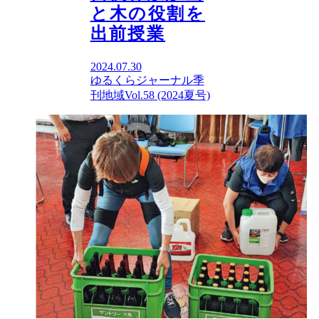
と木の役割を
出前授業
2024.07.30
ゆるくらジャーナル
季
刊地域Vol.58 (2024夏号)