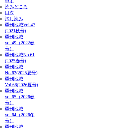
申す
読みどころ
目次
試し読み
季刊地域Vol.47
(2021秋号)
季刊地域
vol.49（2022春
号）
季刊地域No.61
(2025春号)
季刊地域
No.62(2025夏号)
季刊地域
Vol.66(2026夏号)
季刊地域
vol.65（2026春
号）
季刊地域
vol.64（2026冬
号）
季刊地域