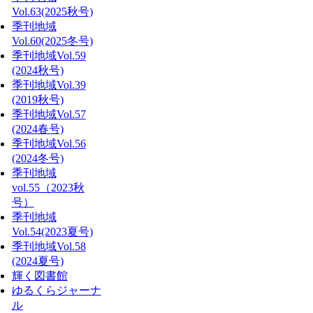
Vol.63(2025秋号)
季刊地域
Vol.60(2025冬号)
季刊地域Vol.59
(2024秋号)
季刊地域Vol.39
(2019秋号)
季刊地域Vol.57
(2024春号)
季刊地域Vol.56
(2024冬号)
季刊地域
vol.55（2023秋
号）
季刊地域
Vol.54(2023夏号)
季刊地域Vol.58
(2024夏号)
輝く図書館
ゆるくらジャーナ
ル