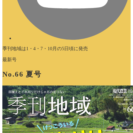
季刊地域は1・4・7・10月の5日頃に発売
最新号
No.66 夏号