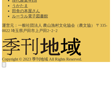
現代農業WEB
うかたま
田舎の本屋さん
ルーラル電子図書館
運営元：一般社団法人 農山漁村文化協会（農文協） 〒335-
0022 埼玉県戸田市上戸田2−2−2
Copyright © 2023 季刊地域 All Rights Reserved.