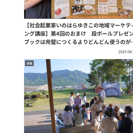
【社会起業家いのはらゆきこの地域マーケテ
ング講座】第4回のおまけ 段ボールプレゼ
ブックは完璧につくるよりどんどん使うのが
事
2025.04.
連載