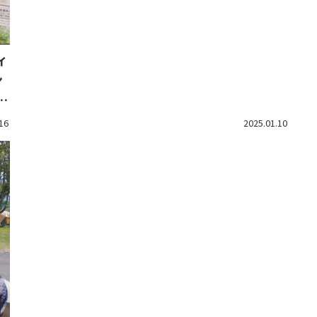
ィ
ン
大
16
2025.01.10