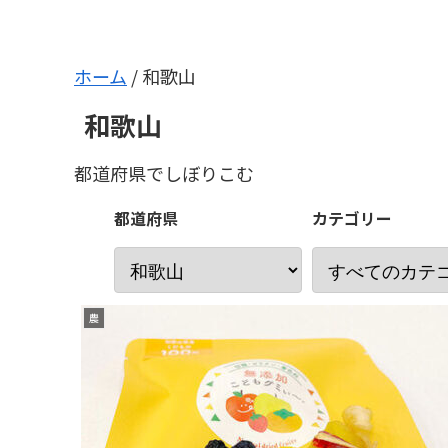
ホーム
/
和歌山
和歌山
都道府県でしぼりこむ
都道府県
カテゴリー
農