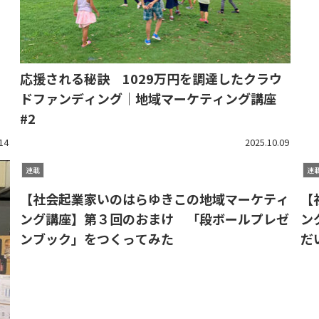
応援される秘訣 1029万円を調達したクラウ
ドファンディング｜地域マーケティング講座
#2
14
2025.10.09
連載
連
【社会起業家いのはらゆきこの地域マーケティ
【
ング講座】第３回のおまけ 「段ボールプレゼ
ン
ンブック」をつくってみた
だ