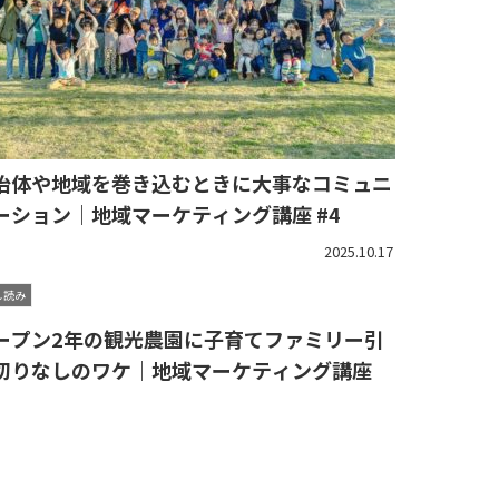
治体や地域を巻き込むときに大事なコミュニ
ーション｜地域マーケティング講座 #4
2025.10.17
し読み
ープン2年の観光農園に子育てファミリー引
切りなしのワケ｜地域マーケティング講座