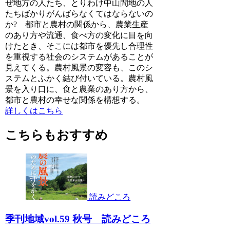
ぜ地方の人たち、とりわけ中山間地の人
たちばかりがんばらなくてはならないの
か? 都市と農村の関係から、農業生産
のあり方や流通、食べ方の変化に目を向
けたとき、そこには都市を優先し合理性
を重視する社会のシステムがあることが
見えてくる。農村風景の変容も、このシ
ステムとふかく結び付いている。農村風
景を入り口に、食と農業のあり方から、
都市と農村の幸せな関係を構想する。
詳しくはこちら
こちらもおすすめ
読みどころ
季刊地域vol.59 秋号 読みどころ