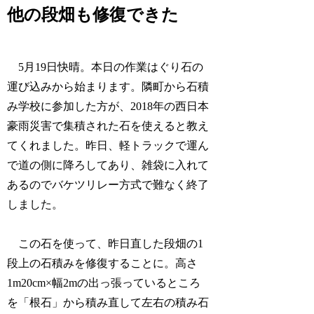
他の段畑も修復できた
5月19日快晴。本日の作業はぐり石の
運び込みから始まります。隣町から石積
み学校に参加した方が、2018年の西日本
豪雨災害で集積された石を使えると教え
てくれました。昨日、軽トラックで運ん
で道の側に降ろしてあり、雑袋に入れて
あるのでバケツリレー方式で難なく終了
しました。
この石を使って、昨日直した段畑の1
段上の石積みを修復することに。高さ
1m20cm×幅2mの出っ張っているところ
を「根石」から積み直して左右の積み石