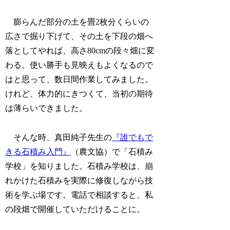
膨らんだ部分の土を畳2枚分くらいの
広さで掘り下げて、その土を下段の畑へ
落としてやれば、高さ80cmの段々畑に変
わる。使い勝手も見映えもよくなるので
はと思って、数日間作業してみました。
けれど、体力的にきつくて、当初の期待
は薄らいできました。
そんな時、真田純子先生の
『誰でもで
きる石積み入門』
（農文協）で「石積み
学校」を知りました。石積み学校は、崩
れかけた石積みを実際に修復しながら技
術を学ぶ場です。電話で相談すると、私
の段畑で開催していただけることに。