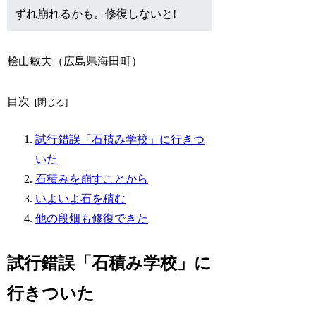
ずれ崩れるかも。修復しないと!
桧山敏夫（広島県海田町）
目次
試行錯誤「石積み学校」に行きつ
いた
石積みを崩すことから
いよいよ石を積む
他の段畑も修復できた
試行錯誤「石積み学校」に
行きついた