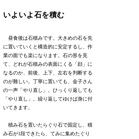
いよいよ石を積む
昼食後は石積みです。大きめの石を先
に置いていくと構造的に安定するし、作
業の面でも楽になります。石の形を見
て、どれが石積みの表面にくる「顔」に
なるのか、前後、上下、左右を判断する
のが難しい。丁寧に置いても、金子さん
の一声「やり直し」。ひっくり返しても
「やり直し」。繰り返してゆけば身に付
いてきます。
積み石を置いたらぐり石で固定し、積
み石が1段できたら、てみに集めたぐり