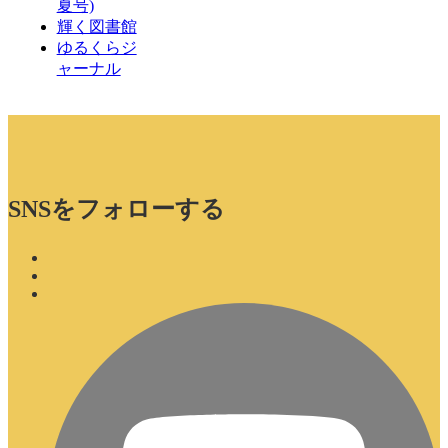
夏号)
輝く図書館
ゆるくらジ
ャーナル
SNSをフォローする