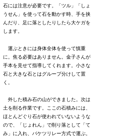
石には注意が必要です。「ツル」「しょ
うせん」を使って石を動かす時、手を挟
んだり、足に落としたりしたら大ケガを
します。
運ぶときには身体全体を使って慎重
に。焦る必要はありません。金子さんが
手本を見せて指導してくれます。小さな
石と大きな石とはグループ分けして置
く。
外した積み石の山ができました。次は
土を削る作業です。ここの石積みには、
ほとんどぐり石が使われていないような
ので、「じょれん」で削り落として「て
み」に入れ、バケツリレー方式で運ぶ。