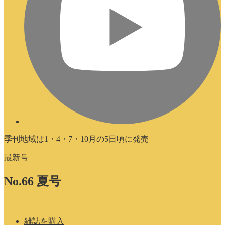
季刊地域は1・4・7・10月の5日頃に発売
最新号
No.66 夏号
雑誌を購入