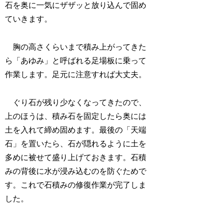
石を奥に一気にザザッと放り込んで固め
ていきます。
胸の高さくらいまで積み上がってきた
ら「あゆみ」と呼ばれる足場板に乗って
作業します。足元に注意すれば大丈夫。
ぐり石が残り少なくなってきたので、
上のほうは、積み石を固定したら奥には
土を入れて締め固めます。最後の「天端
石」を置いたら、石が隠れるように土を
多めに被せて盛り上げておきます。石積
みの背後に水が浸み込むのを防ぐためで
す。これで石積みの修復作業が完了しま
した。