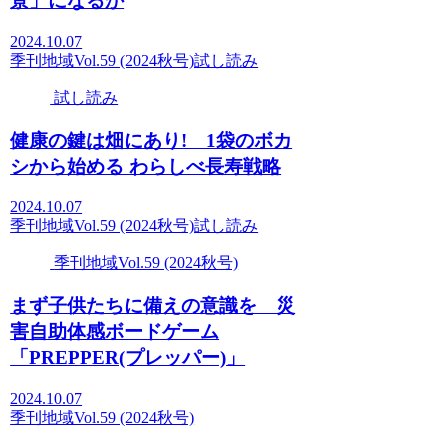
景」になるか
2024.10.07
季刊地域Vol.59 (2024秋号)
試し読み
試し読み
健康の鍵は畑にあり! 1袋のボカ
シから始める わらしべ長寿戦略
2024.10.07
季刊地域Vol.59 (2024秋号)
試し読み
季刊地域Vol.59 (2024秋号)
まず子供たちに備えの意識を 災
害自助体感ボードゲーム
「PREPPER(プレッパー)」
2024.10.07
季刊地域Vol.59 (2024秋号)