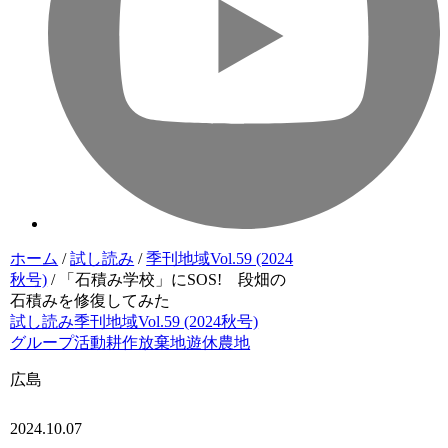
ホーム
/
試し読み
/
季刊地域Vol.59 (2024
秋号)
/
「石積み学校」にSOS! 段畑の
石積みを修復してみた
試し読み
季刊地域Vol.59 (2024秋号)
グループ活動
耕作放棄地
遊休農地
広島
2024.10.07