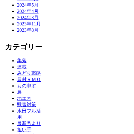
2024年5月
2024年4月
2024年3月
2023年11月
2023年8月
カテゴリー
集落
連載
みどり戦略
農村ＲＭＯ
もの申す
農
地エネ
獣害対策
水田フル活
用
最新号より
担い手