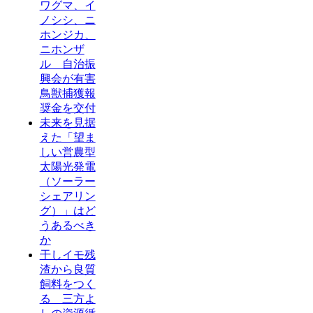
ワグマ、イ
ノシシ、ニ
ホンジカ、
ニホンザ
ル 自治振
興会が有害
鳥獣捕獲報
奨金を交付
未来を見据
えた「望ま
しい営農型
太陽光発電
（ソーラー
シェアリン
グ）」はど
うあるべき
か
干しイモ残
渣から良質
飼料をつく
る 三方よ