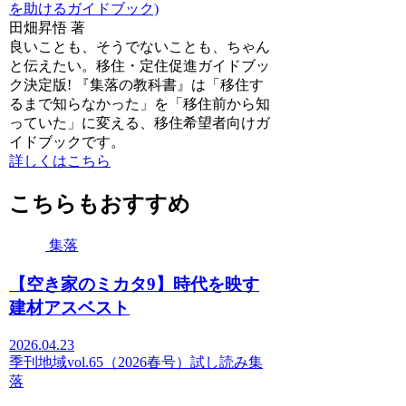
を助けるガイドブック)
田畑昇悟 著
良いことも、そうでないことも、ちゃん
と伝えたい。移住・定住促進ガイドブッ
ク決定版! 『集落の教科書』は「移住す
るまで知らなかった」を「移住前から知
っていた」に変える、移住希望者向けガ
イドブックです。
詳しくはこちら
こちらもおすすめ
集落
【空き家のミカタ9】時代を映す
建材アスベスト
2026.04.23
季刊地域vol.65（2026春号）
試し読み
集
落