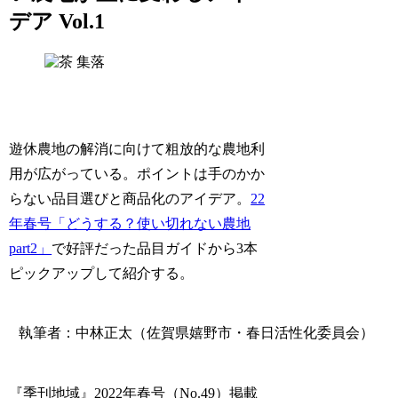
デア Vol.1
集落
遊休農地の解消に向けて粗放的な農地利
用が広がっている。ポイントは手のかか
らない品目選びと商品化のアイデア。
22
年春号「どうする？使い切れない農地
part2」
で好評だった品目ガイドから3本
ピックアップして紹介する。
執筆者：中林正太（佐賀県嬉野市・春日活性化委員会）
『季刊地域』2022年春号（No.49）掲載