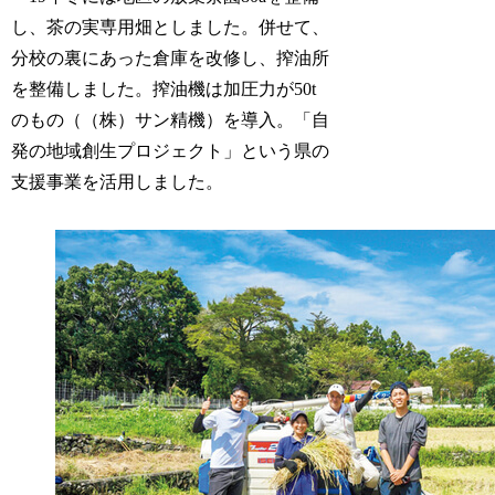
し、茶の実専用畑としました。併せて、
分校の裏にあった倉庫を改修し、搾油所
を整備しました。搾油機は加圧力が50t
のもの（（株）サン精機）を導入。「自
発の地域創生プロジェクト」という県の
支援事業を活用しました。