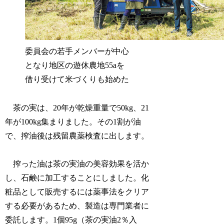
委員会の若手メンバーが中心
となり地区の遊休農地55aを
借り受けて米づくりも始めた
茶の実は、20年が乾燥重量で50kg、21
年が100kg集まりました。その1割が油
で、搾油後は残留農薬検査に出します。
搾った油は茶の実油の美容効果を活か
し、石鹸に加工することにしました。化
粧品として販売するには薬事法をクリア
する必要があるため、製造は専門業者に
委託します。1個95g（茶の実油2％入