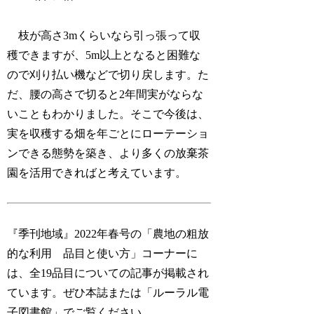
枝が高さ3mくらいなら引っ張って収
穫できますが、5m以上となると困難な
ので刈り払い機などで切り戻します。た
だ、腰の高さで切ると2年間実がならな
いこともわかりました。そこで今後は、
実を収穫する畑を年ごとにローテーショ
ンできる態勢を築き、より多くの放棄茶
園を活用できればと考えています。
『季刊地域』2022年春号の「農地の粗放
的な利用 品目と使い方」コーナーに
は、全19品目についての記事が掲載され
ています。ぜひ本誌または「ルーラル電
子図書館」でご覧ください。