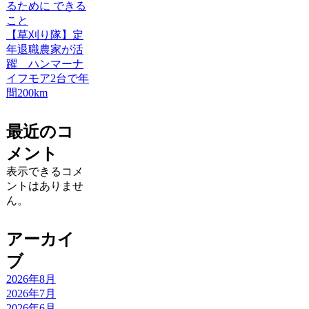
るために できる
こと
【草刈り隊】定
年退職農家が活
躍 ハンマーナ
イフモア2台で年
間200km
最近のコ
メント
表示できるコメ
ントはありませ
ん。
アーカイ
ブ
2026年8月
2026年7月
2026年6月