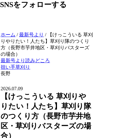
SNSをフォローする
ホーム
/
最新号より
/
【けっこういる 草刈
りやりたい！人たち】草刈り隊のつくり
方（長野市芋井地区・草刈りバスターズ
の場合）
最新号より
読みどころ
担い手
草刈り
長野
2026.07.09
【けっこういる 草刈りや
りたい！人たち】草刈り隊
のつくり方（長野市芋井地
区・草刈りバスターズの場
合）