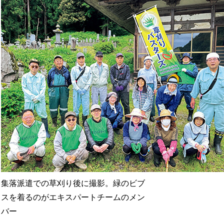
集落派遣での草刈り後に撮影。緑のビブ
スを着るのがエキスパートチームのメン
バー