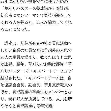
22年に刈り払い機を安全に使うための
「草刈りバスターズ養成講座」を計画。
初心者にマンツーマンで実技指導をして
くれる人を募ると、11人が協力してくれ
ることになった。
講座は、別荘所有者や社会貢献活動を
したい企業の社員などに予想外の人気で
20人の定員が埋まり、教えたほうも士気
が上昇。翌年、草刈りのお助け部隊「草
刈りバスターズ エキスパートチーム」が
結成された。エキスパートチームは、自
治協議会会長、副会長、芋井支所職員の
ほか、養成講座の卒業生もメンバーとな
り、現在17人が所属している。人員を増
やそうと養成講座は毎年実施。