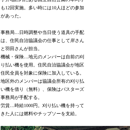
も12回実施。多い時には10人ほどの参加
があった。
事務局…日時調整や当日使う道具の手配
は、住民自治協議会の仕事として岸さん
と羽田さんが担当。
機械・保険…地元のメンバーは自前の刈
り払い機を使用。住民自治協議会が地区
住民全員を対象に保険に加入している。
地区外のメンバーは協議会所有の刈り払
い機を借り（無料）、保険はバスターズ
事務局が手配する。
労賃…時給1000円。刈り払い機を持って
きた人には燃料やチップソーを支給。