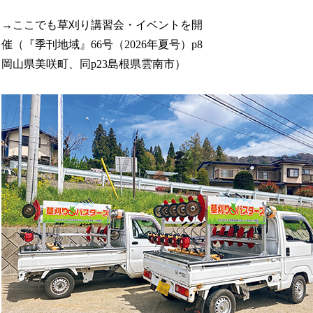
→ここでも草刈り講習会・イベントを開
催（『季刊地域』66号（2026年夏号）p8
岡山県美咲町、同p23島根県雲南市）