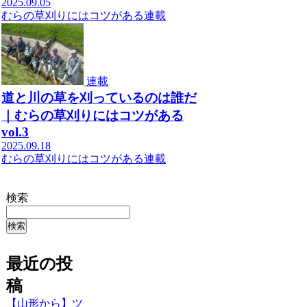
2025.09.05
むらの草刈りにはコツがある
連載
連載
道と川の草を刈っているのは誰だ
｜むらの草刈りにはコツがある
vol.3
2025.09.18
むらの草刈りにはコツがある
連載
検索
検索
最近の投
稿
【山形から】ツ