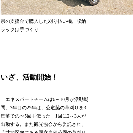
県の支援金で購入した刈り払い機。収納
ラックは手づくり
いざ、活動開始！
エキスパートチームは6～10月が活動期
間。3年目の25年は、公道脇の草刈りを3
集落でのべ5回手伝った。1回に2～3人が
出動する。また観光協会から委託され、
芋井地区内にある国立自然公園の草刈り