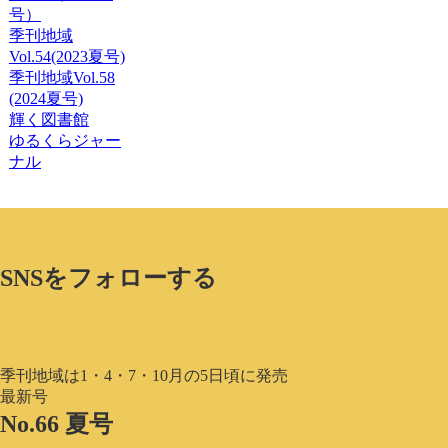
号）
季刊地域
Vol.54(2023夏号)
季刊地域Vol.58
(2024夏号)
輝く図書館
ゆるくらジャー
ナル
SNSをフォローする
季刊地域は1・4・7・10月の5日頃に発売
最新号
No.66 夏号