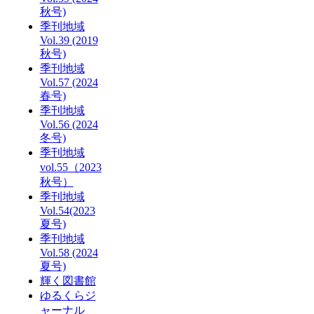
秋号)
季刊地域
Vol.39 (2019
秋号)
季刊地域
Vol.57 (2024
春号)
季刊地域
Vol.56 (2024
冬号)
季刊地域
vol.55（2023
秋号）
季刊地域
Vol.54(2023
夏号)
季刊地域
Vol.58 (2024
夏号)
輝く図書館
ゆるくらジ
ャーナル