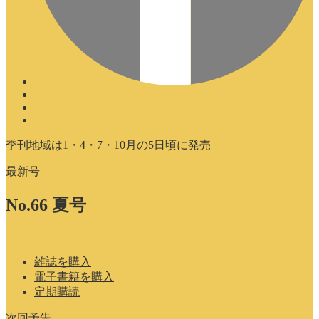
季刊地域は1・4・7・10月の5日頃に発売
最新号
No.66 夏号
雑誌を購入
電子書籍を購入
定期購読
次回予告