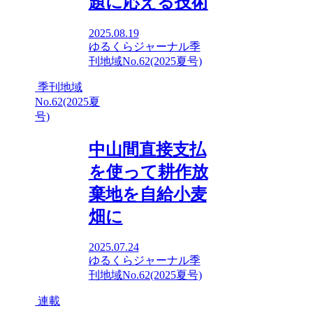
題に応える技術
2025.08.19
ゆるくらジャーナル
季
刊地域No.62(2025夏号)
季刊地域
No.62(2025夏
号)
中山間直接支払
を使って耕作放
棄地を自給小麦
畑に
2025.07.24
ゆるくらジャーナル
季
刊地域No.62(2025夏号)
連載