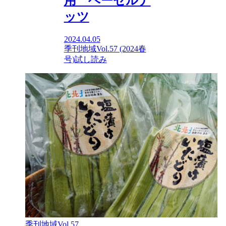
用 ヘーゼルナ
ッツ
2024.04.05
季刊地域Vol.57 (2024春
号)
試し読み
季刊地域Vol.57