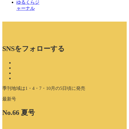
ゆるくらジ
ャーナル
SNSをフォローする
季刊地域は1・4・7・10月の5日頃に発売
最新号
No.66 夏号