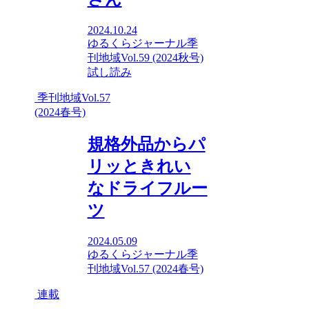
2024.10.24
ゆるくらジャーナル
季
刊地域Vol.59 (2024秋号)
試し読み
季刊地域Vol.57
(2024春号)
規格外品からパ
リッときれい
なドライフルー
ツ
2024.05.09
ゆるくらジャーナル
季
刊地域Vol.57 (2024春号)
連載