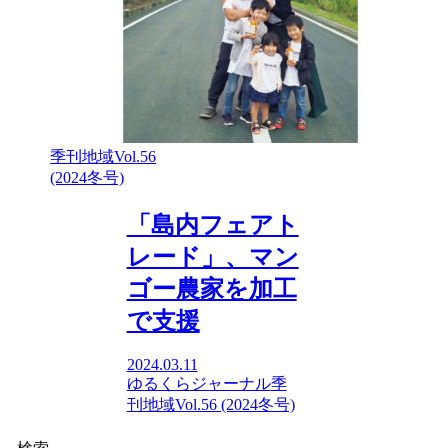
季刊地域Vol.56
(2024冬号)
「島内フェアト
レード」、マン
ゴー農家を加工
で支援
2024.03.11
ゆるくらジャーナル
季
刊地域Vol.56 (2024冬号)