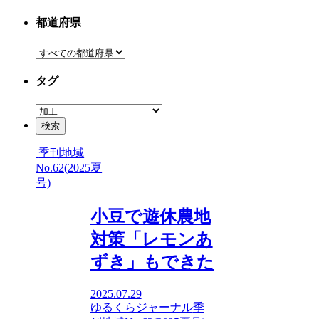
都道府県
タグ
季刊地域
No.62(2025夏
号)
小豆で遊休農地
対策「レモンあ
ずき」もできた
2025.07.29
ゆるくらジャーナル
季