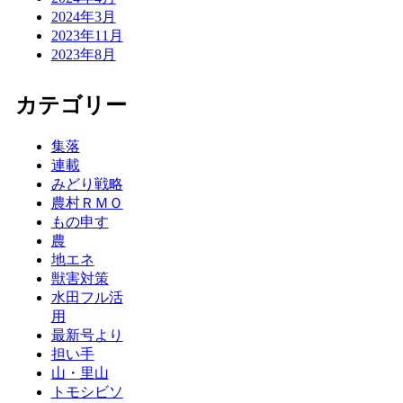
2024年3月
2023年11月
2023年8月
カテゴリー
集落
連載
みどり戦略
農村ＲＭＯ
もの申す
農
地エネ
獣害対策
水田フル活
用
最新号より
担い手
山・里山
トモシビソ